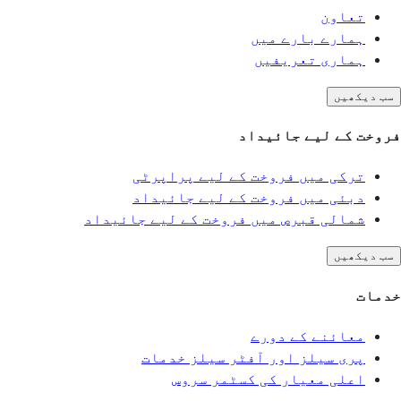
تعاون
ہمارے بارے میں
ہماری تعریفیں
سب دیکھیں
فروخت کے لیے جائیداد
ترکی میں فروخت کے لیے پراپرٹی
دبئی میں فروخت کے لیے جائیداد
شمالی قبرص میں فروخت کے لیے جائیداد
سب دیکھیں
خدمات
معائنے کے دورے
پری سیلز اور آفٹر سیلز خدمات
اعلی معیار کی کسٹمر سروس