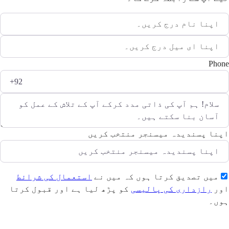
Phone
اپنا پسندیدہ میسنجر منتخب کریں
میں تصدیق کرتا ہوں کہ میں نے
استعمال کی شرائط
اور
رازداری کی پالیسی
کو پڑھ لیا ہے اور قبول کرتا
ہوں۔
بھیجیں