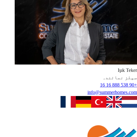
Işık
Teker
سیلز نمائندہ
+90 538 888 16 16
info@summerhomes.com