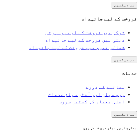
سب دیکھیں
فروخت کے لیے جائیداد
ترکی میں فروخت کے لیے پراپرٹی
دبئی میں فروخت کے لیے جائیداد
شمالی قبرص میں فروخت کے لیے جائیداد
سب دیکھیں
خدمات
معائنے کے دورے
پری سیلز اور آفٹر سیلز خدمات
اعلی معیار کی کسٹمر سروس
سب دیکھیں
ہماری نیوز لیٹر میں شامل ہوں