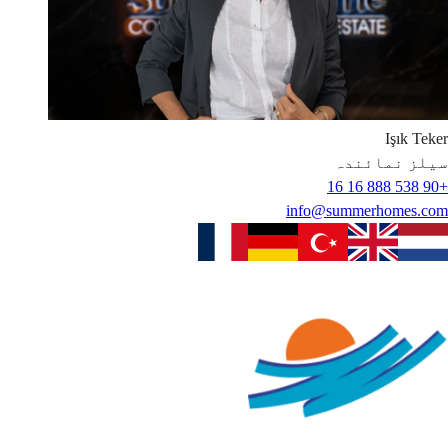
Işık
Teker
سیلز نمائندہ
+90 538 888 16 16
info@summerhomes.com