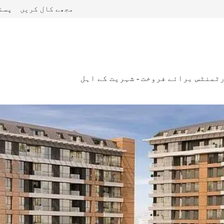
مجھے کال کریں
پسن