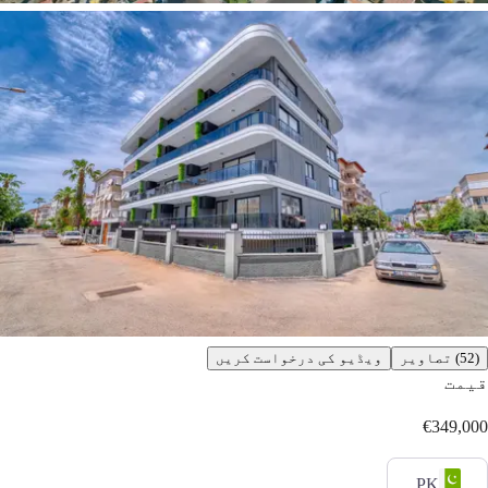
(52) تصاویر
ویڈیو کی درخواست کریں
قیمت
€349,000
PK