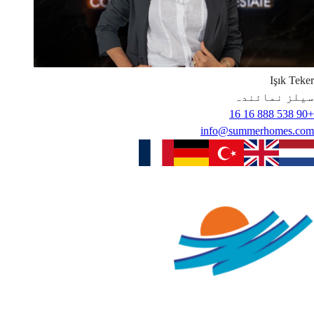
Işık
Teker
سیلز نمائندہ
+90 538 888 16 16
info@summerhomes.com