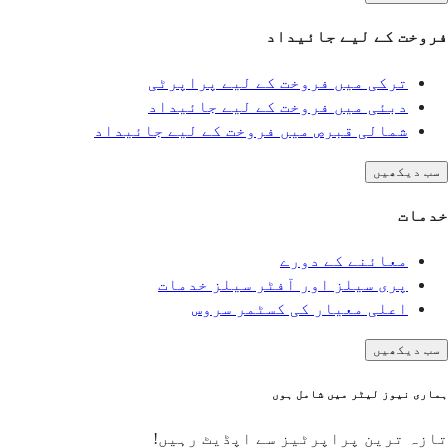
فروخت کے لیے جائیداد
ترکی میں فروخت کے لیے پراپرٹی
دبئی میں فروخت کے لیے جائیداد
شمالی قبرص میں فروخت کے لیے جائیداد
سب دیکھیں
خدمات
معائنے کے دورے
پری سیلز اور آفٹر سیلز خدمات
اعلی معیار کی کسٹمر سروس
سب دیکھیں
ہماری نیوز لیٹر میں شامل ہوں
تازہ ترین پراپرٹیز سے اپڈیٹ رہیں!