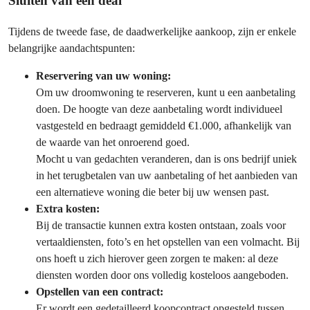
Sluiten van een deal
Tijdens de tweede fase, de daadwerkelijke aankoop, zijn er enkele
belangrijke aandachtspunten:
Reservering van uw woning:
Om uw droomwoning te reserveren, kunt u een aanbetaling
doen. De hoogte van deze aanbetaling wordt individueel
vastgesteld en bedraagt gemiddeld €1.000, afhankelijk van
de waarde van het onroerend goed.
Mocht u van gedachten veranderen, dan is ons bedrijf uniek
in het terugbetalen van uw aanbetaling of het aanbieden van
een alternatieve woning die beter bij uw wensen past.
Extra kosten:
Bij de transactie kunnen extra kosten ontstaan, zoals voor
vertaaldiensten, foto’s en het opstellen van een volmacht. Bij
ons hoeft u zich hierover geen zorgen te maken: al deze
diensten worden door ons volledig kosteloos aangeboden.
Opstellen van een contract:
Er wordt een gedetailleerd koopcontract opgesteld tussen