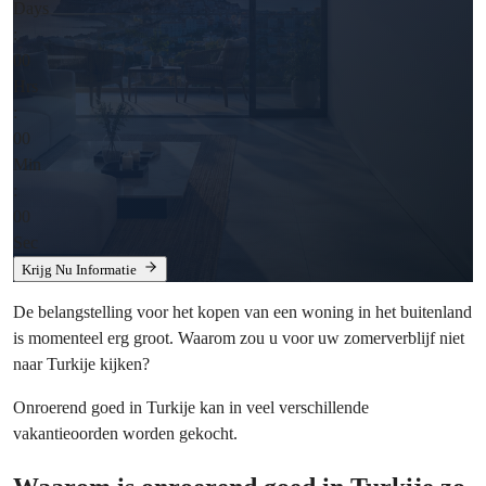
Days
:
00
Hrs
:
00
Min
:
00
Sec
Krijg Nu Informatie
De belangstelling voor het kopen van een woning in het buitenland
is momenteel erg groot. Waarom zou u voor uw zomerverblijf niet
naar Turkije kijken?
Onroerend goed in Turkije kan in veel verschillende
vakantieoorden worden gekocht.