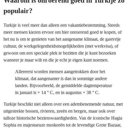
Waarom is onroerend goed in Turkije zo
populair?
Turkije is veel meer dan alleen een vakantiebestemming. Steeds
meer mensen kiezen ervoor om hier onroerend goed te kopen, of
het nu is om te genieten van het aangename klimaat, de gastvrije
cultuur, de werkgelegenheidsmogelijkheden (met werkvisa), of
gewoon om een speciale plek te bezitten die je kunt bezoeken
wanneer je maar wilt en die je echt je eigen kunt noemen.
Allereerst worden mensen aangetrokken door het
klimaat, dat aangenamer is dan in sommige andere
landen. Bijvoorbeeld, de gemiddelde dagtemperatuur
in januari is + 14 ° C, en in augustus + 38 ° C.
Turkije beschikt niet alleen over een adembenemende natuur, met
uitgestrekte bossen, rivieren, zeeën en bergen, maar ook over
talloze historische bezienswaardigheden. Van de iconische Hagia
Sophia en majestueuze moskeeën tot de levendige Grote Bazaar,