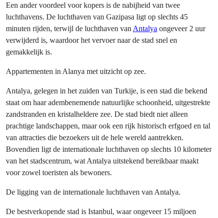
Een ander voordeel voor kopers is de nabijheid van twee
luchthavens. De luchthaven van Gazipasa ligt op slechts 45
minuten rijden, terwijl de luchthaven van
Antalya
ongeveer 2 uur
verwijderd is, waardoor het vervoer naar de stad snel en
gemakkelijk is.
Appartementen in Alanya met uitzicht op zee.
Antalya, gelegen in het zuiden van Turkije, is een stad die bekend
staat om haar adembenemende natuurlijke schoonheid, uitgestrekte
zandstranden en kristalheldere zee. De stad biedt niet alleen
prachtige landschappen, maar ook een rijk historisch erfgoed en tal
van attracties die bezoekers uit de hele wereld aantrekken.
Bovendien ligt de internationale luchthaven op slechts 10 kilometer
van het stadscentrum, wat Antalya uitstekend bereikbaar maakt
voor zowel toeristen als bewoners.
De ligging van de internationale luchthaven van Antalya.
De bestverkopende stad is Istanbul, waar ongeveer 15 miljoen