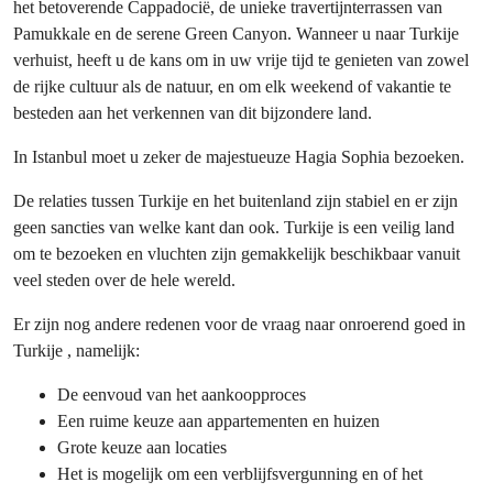
het betoverende Cappadocië, de unieke travertijnterrassen van
Pamukkale en de serene Green Canyon. Wanneer u naar Turkije
verhuist, heeft u de kans om in uw vrije tijd te genieten van zowel
de rijke cultuur als de natuur, en om elk weekend of vakantie te
besteden aan het verkennen van dit bijzondere land.
In Istanbul moet u zeker de majestueuze Hagia Sophia bezoeken.
De relaties tussen Turkije en het buitenland zijn stabiel en er zijn
geen sancties van welke kant dan ook. Turkije is een veilig land
om te bezoeken en vluchten zijn gemakkelijk beschikbaar vanuit
veel steden over de hele wereld.
Er zijn nog andere redenen voor de vraag naar onroerend goed in
Turkije , namelijk:
De eenvoud van het aankoopproces
Een ruime keuze aan appartementen en huizen
Grote keuze aan locaties
Het is mogelijk om een ​​verblijfsvergunning en of het