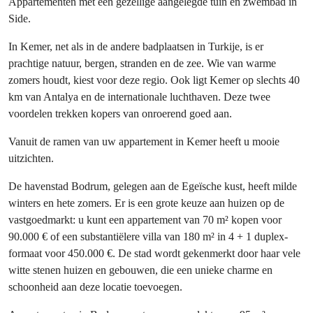
Appartementen met een gezellige aangelegde tuin en zwembad in
Side.
In Kemer, net als in de andere badplaatsen in Turkije, is er
prachtige natuur, bergen, stranden en de zee. Wie van warme
zomers houdt, kiest voor deze regio. Ook ligt Kemer op slechts 40
km van Antalya en de internationale luchthaven. Deze twee
voordelen trekken kopers van onroerend goed aan.
Vanuit de ramen van uw appartement in Kemer heeft u mooie
uitzichten.
De havenstad Bodrum, gelegen aan de Egeïsche kust, heeft milde
winters en hete zomers. Er is een grote keuze aan huizen op de
vastgoedmarkt: u kunt een appartement van 70 m² kopen voor
90.000 € of een substantiëlere villa van 180 m² in 4 + 1 duplex-
formaat voor 450.000 €. De stad wordt gekenmerkt door haar vele
witte stenen huizen en gebouwen, die een unieke charme en
schoonheid aan deze locatie toevoegen.