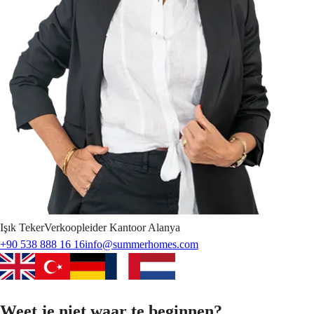
Işık
Teker
Verkoopleider Kantoor Alanya
+90 538 888 16 16
info@summerhomes.com
Weet je niet waar te beginnen?