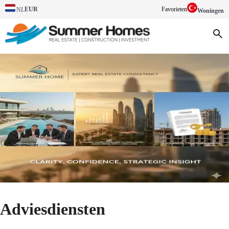
EUR
Favorieten
NL
Woningen
Adviesdiensten