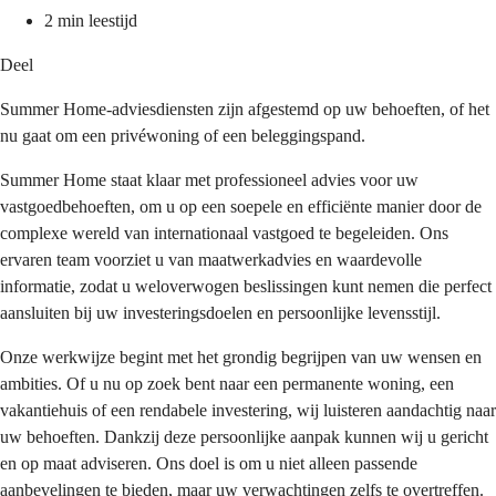
2 min leestijd
Deel
Summer Home-adviesdiensten zijn afgestemd op uw behoeften, of het
nu gaat om een privéwoning of een beleggingspand.
Summer Home staat klaar met professioneel advies voor uw 
vastgoedbehoeften, om u op een soepele en efficiënte manier door de 
complexe wereld van internationaal vastgoed te begeleiden. Ons 
ervaren team voorziet u van maatwerkadvies en waardevolle 
informatie, zodat u weloverwogen beslissingen kunt nemen die perfect 
aansluiten bij uw investeringsdoelen en persoonlijke levensstijl.
Onze werkwijze begint met het grondig begrijpen van uw wensen en 
ambities. Of u nu op zoek bent naar een permanente woning, een 
vakantiehuis of een rendabele investering, wij luisteren aandachtig naar 
uw behoeften. Dankzij deze persoonlijke aanpak kunnen wij u gericht 
en op maat adviseren. Ons doel is om u niet alleen passende 
aanbevelingen te bieden, maar uw verwachtingen zelfs te overtreffen.