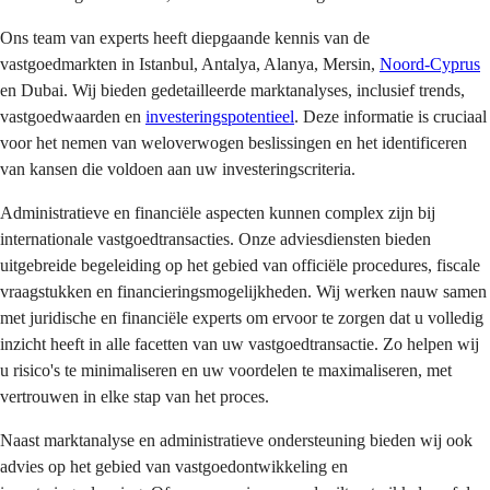
Ons team van experts heeft diepgaande kennis van de 
vastgoedmarkten in Istanbul, Antalya, Alanya, Mersin, 
Noord-Cyprus
en Dubai. Wij bieden gedetailleerde marktanalyses, inclusief trends, 
vastgoedwaarden en 
investeringspotentieel
. Deze informatie is cruciaal 
voor het nemen van weloverwogen beslissingen en het identificeren 
van kansen die voldoen aan uw investeringscriteria.
Administratieve en financiële aspecten kunnen complex zijn bij 
internationale vastgoedtransacties. Onze adviesdiensten bieden 
uitgebreide begeleiding op het gebied van officiële procedures, fiscale 
vraagstukken en financieringsmogelijkheden. Wij werken nauw samen 
met juridische en financiële experts om ervoor te zorgen dat u volledig 
inzicht heeft in alle facetten van uw vastgoedtransactie. Zo helpen wij 
u risico's te minimaliseren en uw voordelen te maximaliseren, met 
vertrouwen in elke stap van het proces.
Naast marktanalyse en administratieve ondersteuning bieden wij ook 
advies op het gebied van vastgoedontwikkeling en 