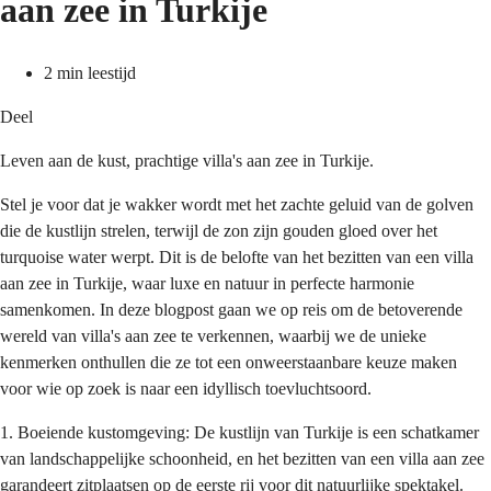
aan zee in Turkije
2 min leestijd
Deel
Leven aan de kust, prachtige villa's aan zee in Turkije.
Stel je voor dat je wakker wordt met het zachte geluid van de golven 
die de kustlijn strelen, terwijl de zon zijn gouden gloed over het 
turquoise water werpt. Dit is de belofte van het bezitten van een villa 
aan zee in Turkije, waar luxe en natuur in perfecte harmonie 
samenkomen. In deze blogpost gaan we op reis om de betoverende 
wereld van villa's aan zee te verkennen, waarbij we de unieke 
kenmerken onthullen die ze tot een onweerstaanbare keuze maken 
voor wie op zoek is naar een idyllisch toevluchtsoord.
1. Boeiende kustomgeving: De kustlijn van Turkije is een schatkamer 
van landschappelijke schoonheid, en het bezitten van een villa aan zee 
garandeert zitplaatsen op de eerste rij voor dit natuurlijke spektakel. 