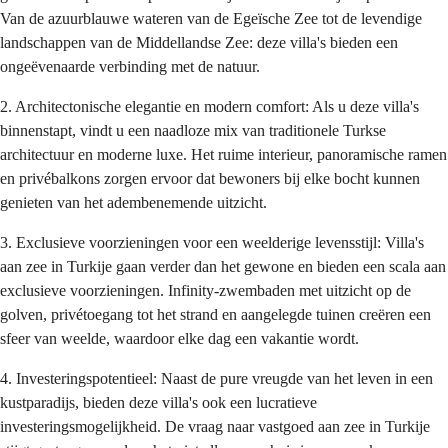
Van de azuurblauwe wateren van de Egeïsche Zee tot de levendige 
landschappen van de Middellandse Zee: deze villa's bieden een 
ongeëvenaarde verbinding met de natuur.
2. Architectonische elegantie en modern comfort: Als u deze villa's 
binnenstapt, vindt u een naadloze mix van traditionele Turkse 
architectuur en moderne luxe. Het ruime interieur, panoramische ramen 
en privébalkons zorgen ervoor dat bewoners bij elke bocht kunnen 
genieten van het adembenemende uitzicht.
3. Exclusieve voorzieningen voor een weelderige levensstijl: Villa's 
aan zee in Turkije gaan verder dan het gewone en bieden een scala aan 
exclusieve voorzieningen. Infinity-zwembaden met uitzicht op de 
golven, privétoegang tot het strand en aangelegde tuinen creëren een 
sfeer van weelde, waardoor elke dag een vakantie wordt.
4. Investeringspotentieel: Naast de pure vreugde van het leven in een 
kustparadijs, bieden deze villa's ook een lucratieve 
investeringsmogelijkheid. De vraag naar vastgoed aan zee in Turkije 