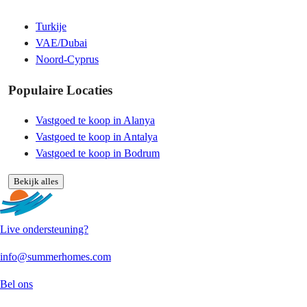
Turkije
VAE/Dubai
Noord-Cyprus
Populaire Locaties
Vastgoed te koop in Alanya
Vastgoed te koop in Antalya
Vastgoed te koop in Bodrum
Bekijk alles
Live ondersteuning?
info@summerhomes.com
Bel ons