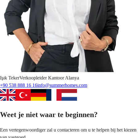
Işık
Teker
Verkoopleider Kantoor Alanya
+90 538 888 16 16
info@summerhomes.com
Weet je niet waar te beginnen?
Een vertegenwoordiger zal u contacteren om u te helpen bij het kiezen
van vastgoed.