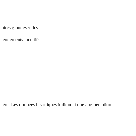
utres grandes villes.
 rendements lucratifs.
ilière. Les données historiques indiquent une augmentation