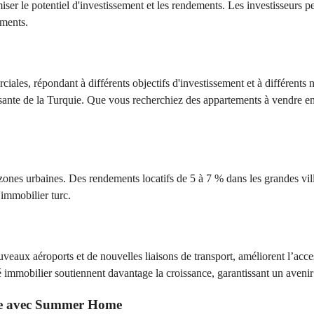
er le potentiel d'investissement et les rendements. Les investisseurs pe
ements.
iales, répondant à différents objectifs d'investissement et à différents 
orissante de la Turquie. Que vous recherchiez des appartements à vendre 
ones urbaines. Des rendements locatifs de 5 à 7 % dans les grandes ville
'immobilier turc.
eaux aéroports et de nouvelles liaisons de transport, améliorent l’access
é immobilier soutiennent davantage la croissance, garantissant un avenir
uie avec Summer Home