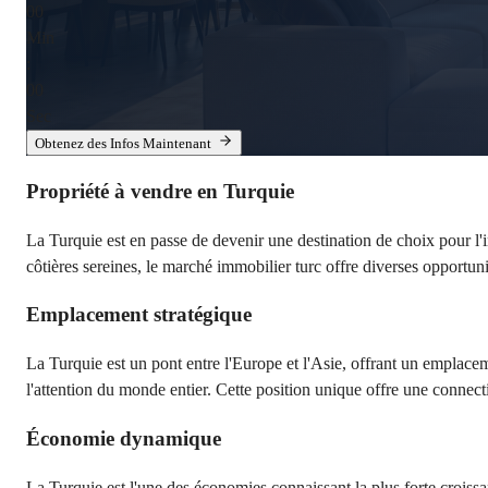
00
Min
:
00
Sec
Obtenez des Infos Maintenant
Propriété à vendre en Turquie
La Turquie est en passe de devenir une destination de choix pour l'
côtières sereines, le marché immobilier turc offre diverses opportun
Emplacement stratégique
La Turquie est un pont entre l'Europe et l'Asie, offrant un emplaceme
l'attention du monde entier. Cette position unique offre une connect
Économie dynamique
La Turquie est l'une des économies connaissant la plus forte croiss