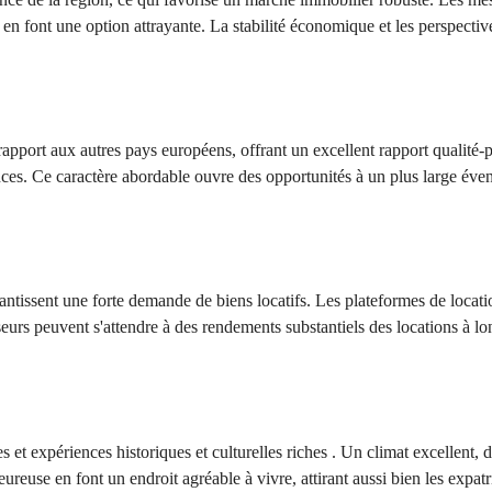
r, en font une option attrayante. La stabilité économique et les perspec
apport aux autres pays européens, offrant un excellent rapport qualité-
ences. Ce caractère abordable ouvre des opportunités à un plus large évent
arantissent une forte demande de biens locatifs. Les plateformes de loca
isseurs peuvent s'attendre à des rendements substantiels des locations à l
et expériences historiques et culturelles riches . Un climat excellent, d
reuse en font un endroit agréable à vivre, attirant aussi bien les expatri