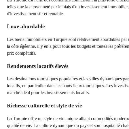
telles que la citoyenneté par le biais d'un investissement immobilie
d'investissement sûr et rentable.
Luxe abordable
Les biens immobiliers en Turquie sont relativement abordables par r
la côte égéenne, il y en a pour tous les budgets et toutes les préfér
prix compétitifs.
Rendements locatifs élevés
Les destinations touristiques populaires et les villes dynamiques g
locatifs, en particulier dans les hauts lieux touristiques. Les invest
marché idéal pour les investissements locatifs.
Richesse culturelle et style de vie
La Turquie offre un style de vie unique alliant commodités modernes 
qualité de vie. La culture dynamique du pays et son hospitalité chaleu