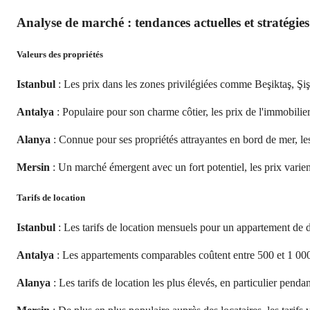
Analyse de marché : tendances actuelles et stratégies
Valeurs des propriétés
Istanbul
: Les prix dans les zones privilégiées comme Beşiktaş, Şiş
Antalya
: Populaire pour son charme côtier, les prix de l'immobilier
Alanya
: Connue pour ses propriétés attrayantes en bord de mer, les
Mersin
: Un marché émergent avec un fort potentiel, les prix varien
Tarifs de location
Istanbul
: Les tarifs de location mensuels pour un appartement de 
Antalya
: Les appartements comparables coûtent entre 500 et 1 000
Alanya
: Les tarifs de location les plus élevés, en particulier penda