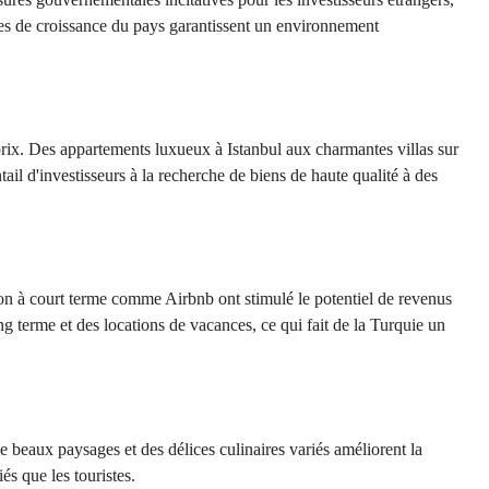
tives de croissance du pays garantissent un environnement
prix. Des appartements luxueux à Istanbul aux charmantes villas sur
ail d'investisseurs à la recherche de biens de haute qualité à des
tion à court terme comme Airbnb ont stimulé le potentiel de revenus
ong terme et des locations de vacances, ce qui fait de la Turquie un
e beaux paysages et des délices culinaires variés améliorent la
és que les touristes.