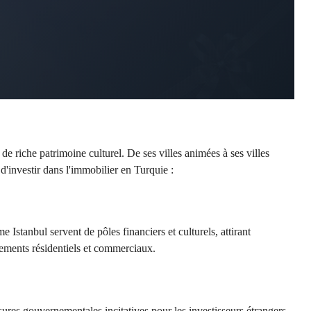
e riche patrimoine culturel. De ses villes animées à ses villes
d'investir dans l'immobilier en Turquie :
 Istanbul servent de pôles financiers et culturels, attirant
sements résidentiels et commerciaux.
ures gouvernementales incitatives pour les investisseurs étrangers,