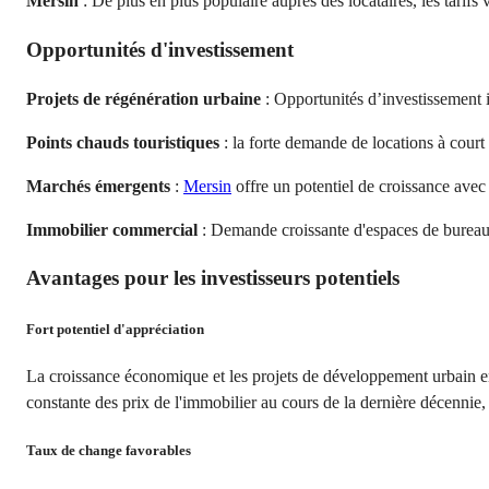
Mersin
: De plus en plus populaire auprès des locataires, les tarifs
Opportunités d'investissement
Projets de régénération urbaine
: Opportunités d’investissement i
Points chauds touristiques
: la forte demande de locations à cour
Marchés émergents
:
Mersin
offre un potentiel de croissance avec
Immobilier commercial
: Demande croissante d'espaces de bureaux 
Avantages pour les investisseurs potentiels
Fort potentiel d'appréciation
La croissance économique et les projets de développement urbain en
constante des prix de l'immobilier au cours de la dernière décennie, r
Taux de change favorables