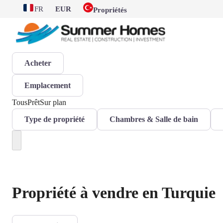
FR
EUR
Propriétés
Acheter
Emplacement
Tous
Prêt
Sur plan
Type de propriété
Chambres & Salle de bain
Propriété à vendre en Turquie