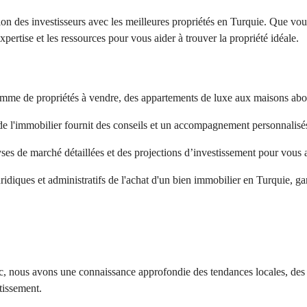
n des investisseurs avec les meilleures propriétés en Turquie. Que vou
rtise et les ressources pour vous aider à trouver la propriété idéale.
mme de propriétés à vendre, des appartements de luxe aux maisons abo
e l'immobilier fournit des conseils et un accompagnement personnalisés
es de marché détaillées et des projections d’investissement pour vous a
ridiques et administratifs de l'achat d'un bien immobilier en Turquie, gar
rc, nous avons une connaissance approfondie des tendances locales, des 
stissement.