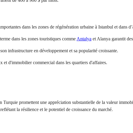
 varient de 400 à 900 $ par mois.
mportantes dans les zones de régénération urbaine à Istanbul et dans d’a
t terme dans les zones touristiques comme
Antalya
et Alanya garantit des
 son infrastructure en développement et sa popularité croissante.
et d'immobilier commercial dans les quartiers d'affaires.
 Turquie promettent une appréciation substantielle de la valeur immob
eflétant la résilience et le potentiel de croissance du marché.