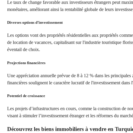
Le taux de change favorable aux investisseurs étrangers peut maximis
monétaires, améliorant ainsi la rentabilité globale de leurs investiss
Diverses options d’investissement
Les options vont des propriétés résidentielles aux propriétés commerc
de location de vacances, capitalisant sur l'industrie touristique fl
éventail de choix.
Projections financières
Une appréciation annuelle prévue de 8 à 12 % dans les principales z
financières soulignent le caractère lucratif de l'investissement dans l
Potentiel de croissance
Les projets d’infrastructures en cours, comme la construction de nouv
visant à stimuler l’investissement étranger et les réformes du march
Découvrez les biens immobiliers à vendre en Turq