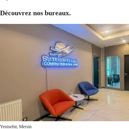
Découvrez nos bureaux.
Yenisehir, Mersin