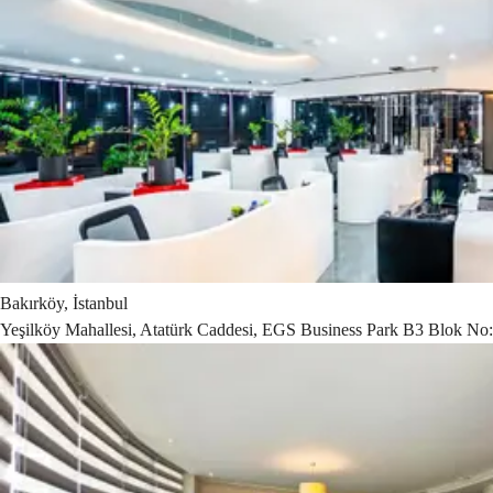
Bakırköy, İstanbul
Yeşilköy Mahallesi, Atatürk Caddesi, EGS Business Park B3 Blok No: 