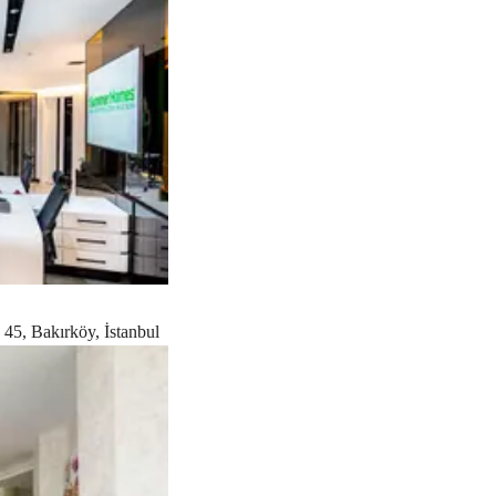
45, Bakırköy, İstanbul