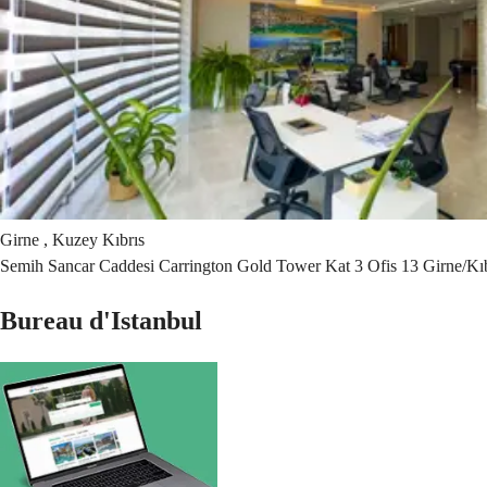
Girne , Kuzey Kıbrıs
Semih Sancar Caddesi Carrington Gold Tower Kat 3 Ofis 13 Girne/Kıb
Bureau d'Istanbul