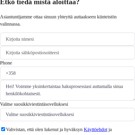
Etkö tiedä mistä aloittaa?
Asiantuntijamme ottaa sinuun yhteyttä auttaakseen kiinteistön
valinnassa.
Phone
Valitse suosikkiviestintäsovelluksesi
Vahvistan, että olen lukenut ja hyväksyn
Käyttöehdot
ja