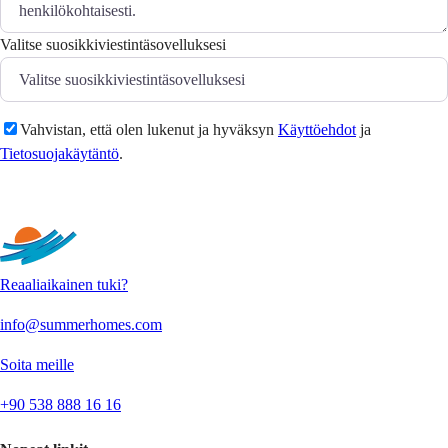
Valitse suosikkiviestintäsovelluksesi
Vahvistan, että olen lukenut ja hyväksyn
Käyttöehdot
ja
Tietosuojakäytäntö
.
Lähetä
Reaaliaikainen tuki?
info@summerhomes.com
Soita meille
+90 538 888 16 16