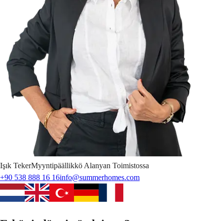
Işık
Teker
Myyntipäällikkö Alanyan Toimistossa
+90 538 888 16 16
info@summerhomes.com