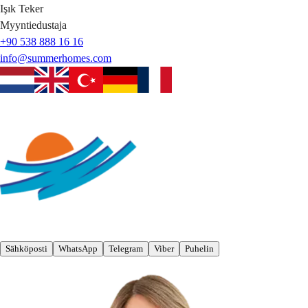
Işık
Teker
Myyntiedustaja
+90 538 888 16 16
info@summerhomes.com
Sähköposti
WhatsApp
Telegram
Viber
Puhelin