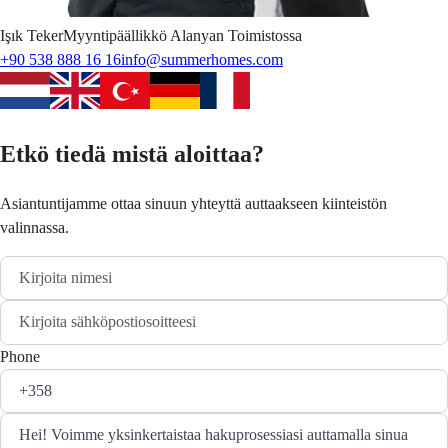
Işık
Teker
Myyntipäällikkö Alanyan Toimistossa
+90 538 888 16 16
info@summerhomes.com
Etkö tiedä mistä aloittaa?
Asiantuntijamme ottaa sinuun yhteyttä auttaakseen kiinteistön
valinnassa.
Phone