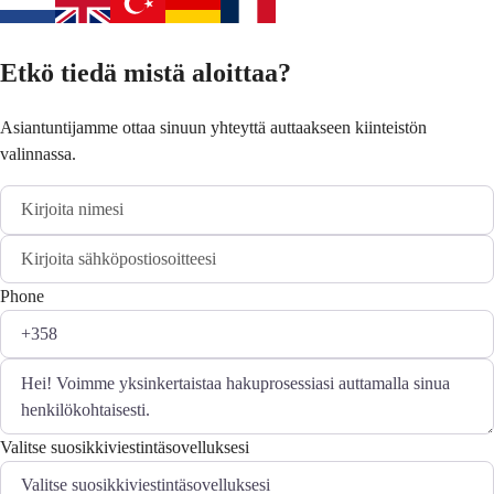
Etkö tiedä mistä aloittaa?
Asiantuntijamme ottaa sinuun yhteyttä auttaakseen kiinteistön
valinnassa.
Phone
Valitse suosikkiviestintäsovelluksesi