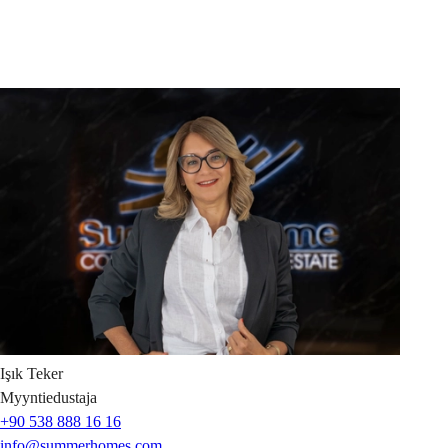
Işık
Teker
Myyntiedustaja
+90 538 888 16 16
info@summerhomes.com