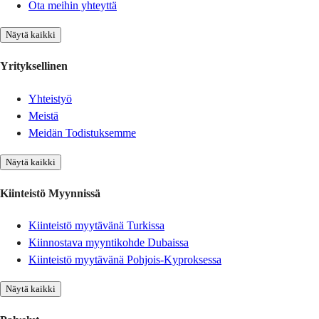
Ota meihin yhteyttä
Näytä kaikki
Yrityksellinen
Yhteistyö
Meistä
Meidän Todistuksemme
Näytä kaikki
Kiinteistö Myynnissä
Kiinteistö myytävänä Turkissa
Kiinnostava myyntikohde Dubaissa
Kiinteistö myytävänä Pohjois-Kyproksessa
Näytä kaikki