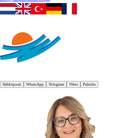
Sähköposti
WhatsApp
Telegram
Viber
Puhelin