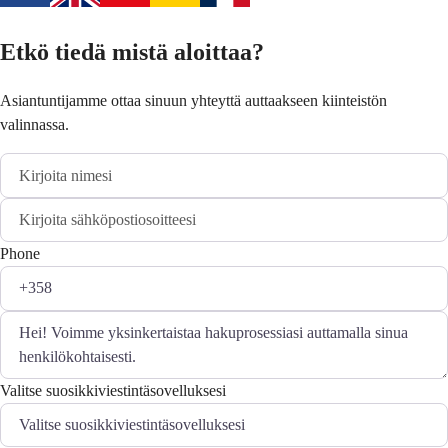
Etkö tiedä mistä aloittaa?
Asiantuntijamme ottaa sinuun yhteyttä auttaakseen kiinteistön
valinnassa.
Phone
Valitse suosikkiviestintäsovelluksesi