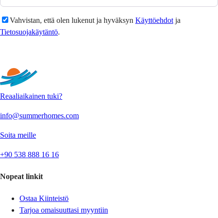
Vahvistan, että olen lukenut ja hyväksyn
Käyttöehdot
ja
Tietosuojakäytäntö
.
Lähetä
Reaaliaikainen tuki?
info@summerhomes.com
Soita meille
+90 538 888 16 16
Nopeat linkit
Ostaa Kiinteistö
Tarjoa omaisuuttasi myyntiin