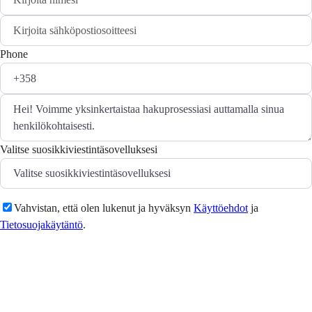
Phone
Valitse suosikkiviestintäsovelluksesi
Vahvistan, että olen lukenut ja hyväksyn
Käyttöehdot
ja
Tietosuojakäytäntö
.
Lähetä