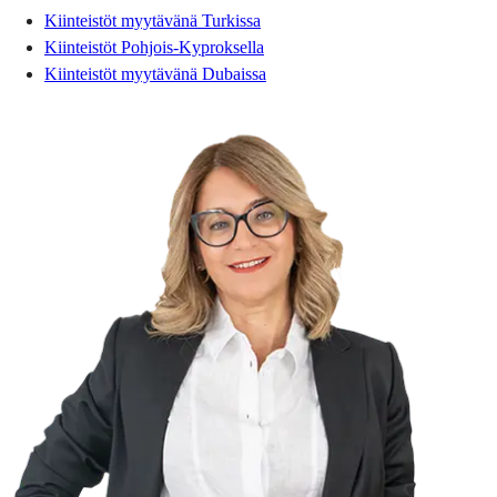
Kiinteistöt myytävänä Turkissa
Kiinteistöt Pohjois-Kyproksella
Kiinteistöt myytävänä Dubaissa