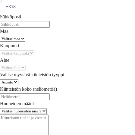
Sähköposti
Maa
Kaupunki
Alue
Valitse myytävä kiinteistön tyyppi
Kiinteistön koko (neliömetriä)
Huoneiden määrä