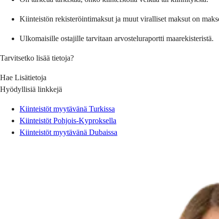
Kiinteistön rekisteröintimaksut ja muut viralliset maksut on maks
Ulkomaisille ostajille tarvitaan arvosteluraportti maarekisteristä.
Tarvitsetko lisää tietoja?
Hae Lisätietoja
Hyödyllisiä linkkejä
Kiinteistöt myytävänä Turkissa
Kiinteistöt Pohjois-Kyproksella
Kiinteistöt myytävänä Dubaissa