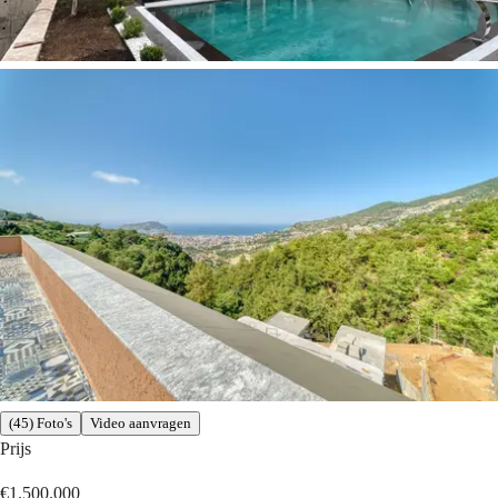
(45) Foto's
Video aanvragen
Prijs
€1.500.000