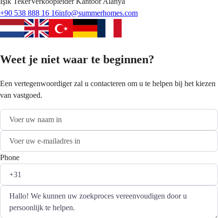
Işık
Teker
Verkoopleider Kantoor Alanya
+90 538 888 16 16
info@summerhomes.com
Weet je niet waar te beginnen?
Een vertegenwoordiger zal u contacteren om u te helpen bij het kiezen
van vastgoed.
Phone