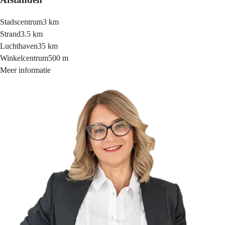
Stadscentrum
3 km
Strand
3.5 km
Luchthaven
35 km
Winkelcentrum
500 m
Meer informatie