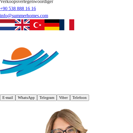
Verkoopsvertegenwoordiger
+90 538 888 16 16
info@summerhomes.com
E-mail
WhatsApp
Telegram
Viber
Telefoon