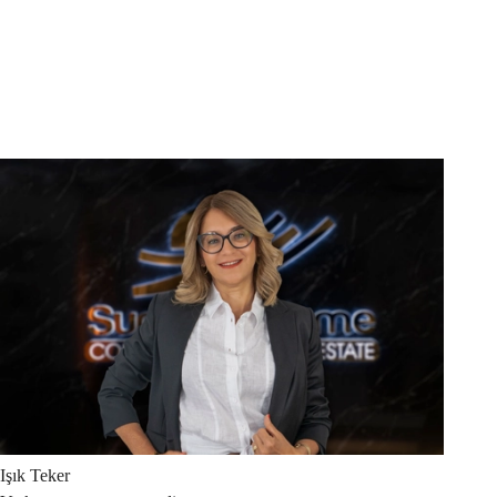
Işık
Teker