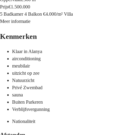
Prijs
€1.500.000
5 Badkamer
4 Balkon
€4.000
/
m²
Villa
Meer informatie
Kenmerken
Klaar in Alanya
airconditioning
meubilair
uitzicht op zee
Natuurzicht
Privé Zwembad
sauna
Buiten Parkeren
Verblijfsvergunning
Nationaliteit
Afstanden