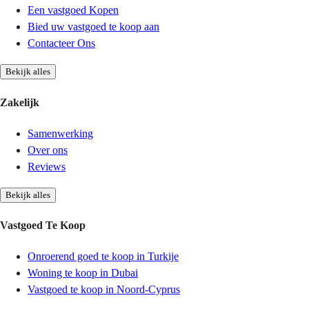
Een vastgoed Kopen
Bied uw vastgoed te koop aan
Contacteer Ons
Bekijk alles
Zakelijk
Samenwerking
Over ons
Reviews
Bekijk alles
Vastgoed Te Koop
Onroerend goed te koop in Turkije
Woning te koop in Dubai
Vastgoed te koop in Noord-Cyprus