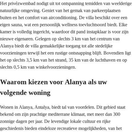
Het privézwembad nodigt uit tot ontspanning temidden van weelderige 
natuurlijke omgeving. Geniet van het gemak van parkeerplaatsen 
buiten en het comfort van airconditioning. De villa beschikt over een 
eigen sauna, wat een persoonlijk wellness toevluchtsoord biedt. Elke 
kamer is volledig ingericht, waardoor dit pand instapklaar is voor zijn 
nieuwe eigenaren. Gelegen op slechts 3 km van het centrum van 
Alanya biedt de villa gemakkelijke toegang tot alle stedelijke 
voorzieningen terwijl het een rustige ontsnapping blijft. Bovendien ligt 
het op slechts 3,5 km van het strand, 35 km van de luchthaven en op 
slechts 0,5 km van winkelvoorzieningen.
Waarom kiezen voor Alanya als uw 
volgende woning
Wonen in Alanya, Antalya, biedt tal van voordelen. Dit gebied staat 
bekend om zijn prachtige mediterrane klimaat, met meer dan 300 
zonnige dagen per jaar. De levendige lokale cultuur en rijke 
geschiedenis bieden eindeloze recreatieve mogelijkheden, van het 