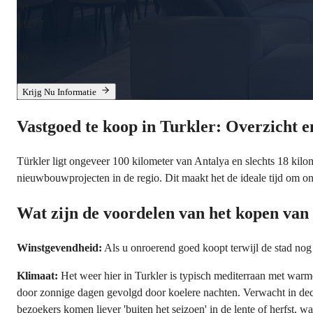
00
Min
:
00
Sec
Krijg Nu Informatie
Vastgoed te koop in Turkler: Overzicht 
Türkler ligt ongeveer 100 kilometer van Antalya en slechts 18 kil
nieuwbouwprojecten in de regio. Dit maakt het de ideale tijd om on
Wat zijn de voordelen van het kopen van
Winstgevendheid:
Als u onroerend goed koopt terwijl de stad nog in
Klimaat:
Het weer hier in Turkler is typisch mediterraan met war
door zonnige dagen gevolgd door koelere nachten. Verwacht in dec
bezoekers komen liever 'buiten het seizoen' in de lente of herfst, wa