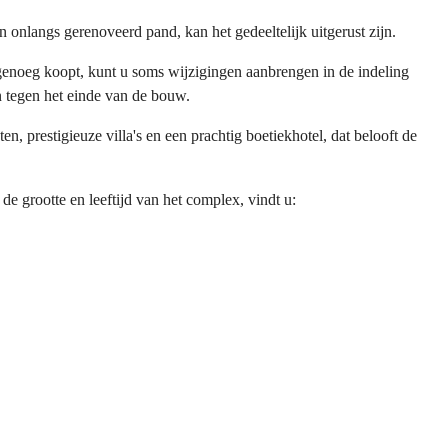
 onlangs gerenoveerd pand, kan het gedeeltelijk uitgerust zijn.
 genoeg koopt, kunt u soms wijzigingen aanbrengen in de indeling
n tegen het einde van de bouw.
 prestigieuze villa's en een prachtig boetiekhotel, dat belooft de
e grootte en leeftijd van het complex, vindt u: