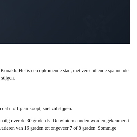
tad Konaklı. Het is een opkomende stad, met verschillende spannende
stijgen.
dat u off-plan koopt, snel zal stijgen.
gelmatig over de 30 graden is. De wintermaanden worden gekenmerkt
variëren van 16 graden tot ongeveer 7 of 8 graden. Sommige