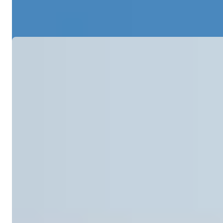
Details
E-mail
Bel Mij
Bel Mij
Ref:
2391
Işık Teker
Verkoopmanager
Telefoon/WhatsApp
+90 538 888 16 16
Expert Ondersteuning
Slechts één klik verwijderd.