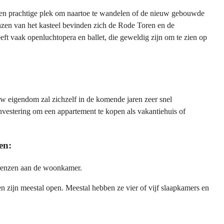
 een prachtige plek om naartoe te wandelen of de nieuw gebouwde
enzen van het kasteel bevinden zich de Rode Toren en de
ft vaak openluchtopera en ballet, die geweldig zijn om te zien op
 Uw eigendom zal zichzelf in de komende jaren zeer snel
nvestering om een appartement te kopen als vakantiehuis of
en:
grenzen aan de woonkamer.
zijn meestal open. Meestal hebben ze vier of vijf slaapkamers en