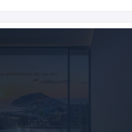
 transferkosten zijn van ons!