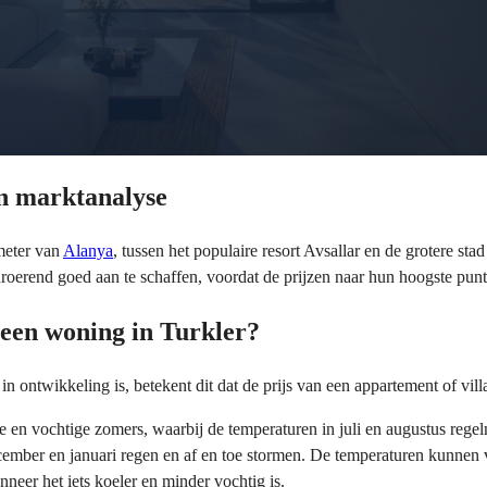
en marktanalyse
ometer van
Alanya
, tussen het populaire resort Avsallar en de grotere s
roerend goed aan te schaffen, voordat de prijzen naar hun hoogste punt 
 een woning in Turkler?
 ontwikkeling is, betekent dit dat de prijs van een appartement of villa 
me en vochtige zomers, waarbij de temperaturen in juli en augustus re
ember en januari regen en af en toe stormen. De temperaturen kunnen 
nneer het iets koeler en minder vochtig is.