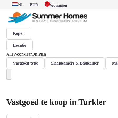
NL
EUR
Woningen
Kopen
Locatie
Alle
Woonklaar
Off Plan
Vastgoed type
Slaapkamers & Badkamer
Mee
Vastgoed te koop in Turkler