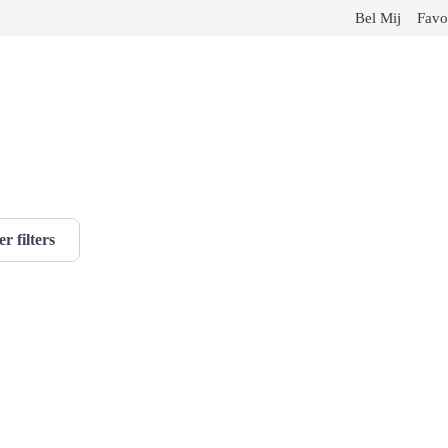
Bel Mij
Favo
r filters