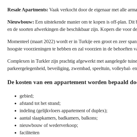
Resale Apartments:
Vaak verkocht door de eigenaar met alle armatu
Nieuwbouw:
Een uitstekende manier om te kopen is off-plan. Dit 
en de soorten afwerkingen die beschikbaar zijn. Kopers die voor d
Momenteel (maart 2022) wordt er in Turkije een groot en zeer spann
hoogste voorzieningen te hebben en zal voorzien in de behoeften van
Complexen in Turkler zijn prachtig afgewerkt met aangelegde tuinen 
parkeergelegenheid, beveiliging, zwembad, speeltuin, volleybal- en
De kosten van een appartement worden bepaald doo
gebied;
afstand tot het strand;
indeling (gelijkvloers appartement of duplex);
aantal slaapkamers, badkamers, balkons;
nieuwbouw of wederverkoop;
faciliteiten