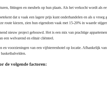
ren, fittingen en meubels op hun plaats. Als het verkocht wordt als een
betekent dat u vaak een lagere prijs kunt onderhandelen en als u vroeg
eze route kiezen, zien hun eigendom vaak met 15-20% in waarde stijge
end nieuw project gebouwd. Het is een mix van prachtige appartementen,
 een welvarend en elitair cliënteel.
en voorzieningen van een vijfsterrenhotel op locatie. Afhankelijk van d
 basketbalvelden.
r de volgende factoren: