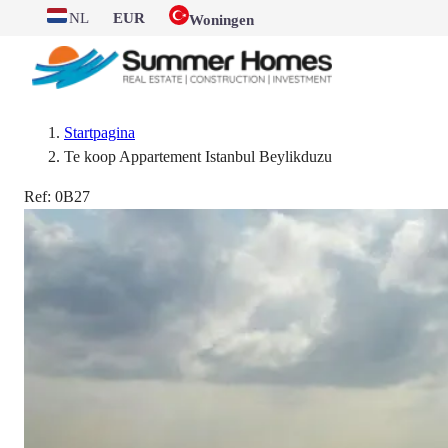
NL
EUR
Woningen
Startpagina
Te koop Appartement Istanbul Beylikduzu
Ref:
0B27