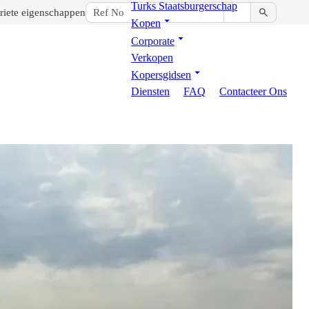
Turks Staatsburgerschap
riete eigenschappen
Kopen
Corporate
Verkopen
Kopersgidsen
Diensten
FAQ
Contacteer Ons