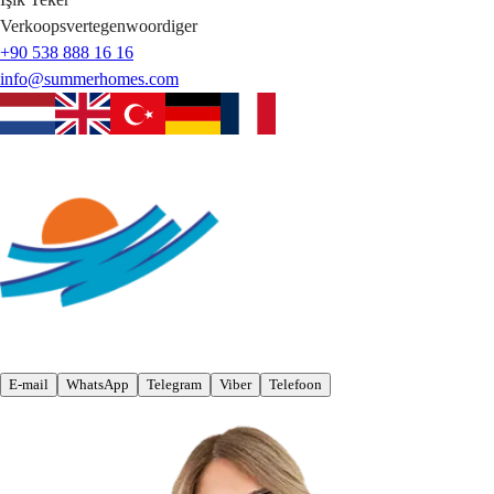
Verkoopsvertegenwoordiger
+90 538 888 16 16
info@summerhomes.com
E-mail
WhatsApp
Telegram
Viber
Telefoon