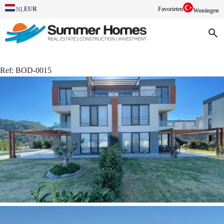
EUR
Favorieten
NL
Woningen
Ref:
BOD-0015