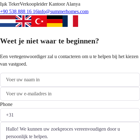
Işık
Teker
Verkoopleider Kantoor Alanya
+90 538 888 16 16
info@summerhomes.com
Weet je niet waar te beginnen?
Een vertegenwoordiger zal u contacteren om u te helpen bij het kiezen
van vastgoed.
Phone