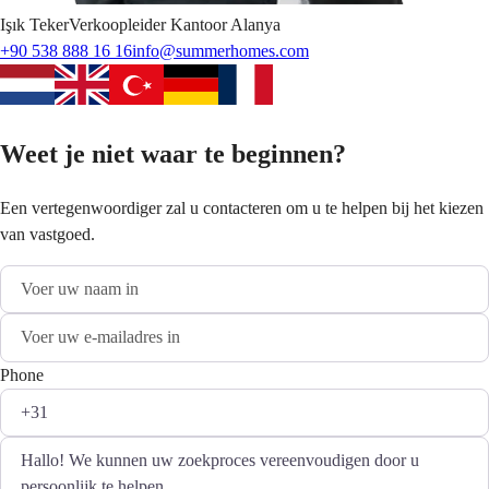
Işık
Teker
Verkoopleider Kantoor Alanya
+90 538 888 16 16
info@summerhomes.com
Weet je niet waar te beginnen?
Een vertegenwoordiger zal u contacteren om u te helpen bij het kiezen
van vastgoed.
Phone