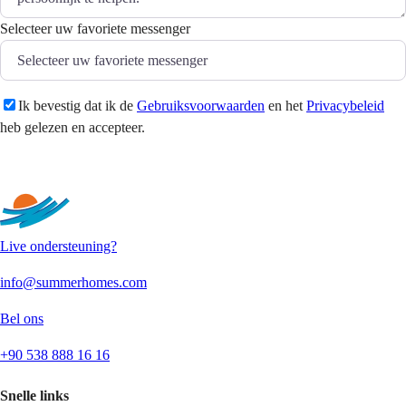
Selecteer uw favoriete messenger
Ik bevestig dat ik de
Gebruiksvoorwaarden
en het
Privacybeleid
heb gelezen en accepteer.
Versturen
Live ondersteuning?
info@summerhomes.com
Bel ons
+90 538 888 16 16
Snelle links