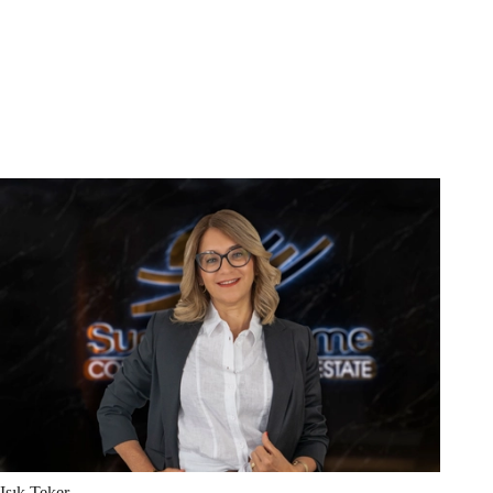
Işık
Teker