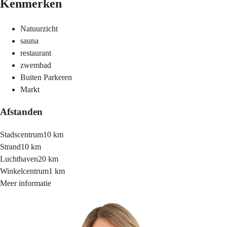
Kenmerken
Natuurzicht
sauna
restaurant
zwembad
Buiten Parkeren
Markt
Afstanden
Stadscentrum
10 km
Strand
10 km
Luchthaven
20 km
Winkelcentrum
1 km
Meer informatie