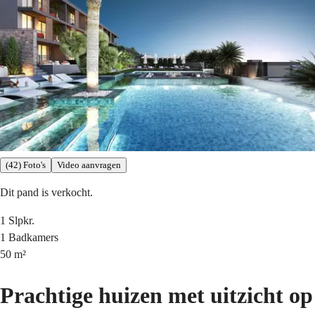
(42) Foto's
Video aanvragen
Dit pand is verkocht.
1
Slpkr.
1
Badkamers
50
m²
Prachtige huizen met uitzicht op