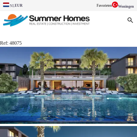
EUR
Favorieten
NL
Woningen
Ref:
48075