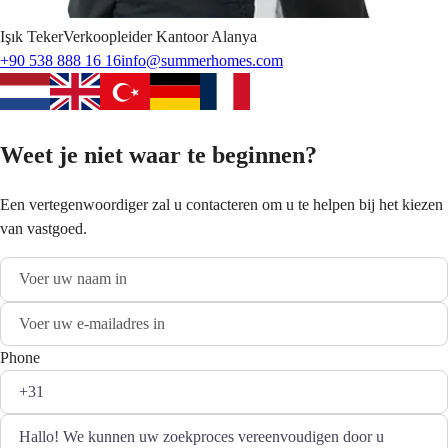
Işık
Teker
Verkoopleider Kantoor Alanya
+90 538 888 16 16
info@summerhomes.com
Weet je niet waar te beginnen?
Een vertegenwoordiger zal u contacteren om u te helpen bij het kiezen
van vastgoed.
Phone