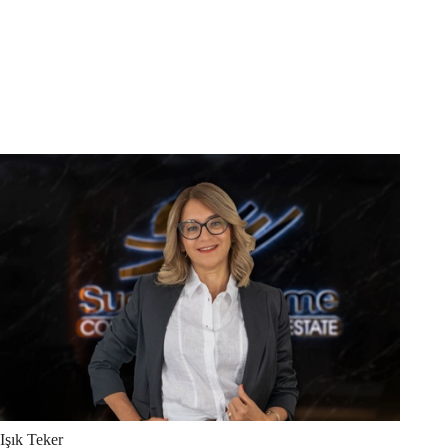
Işık
Teker