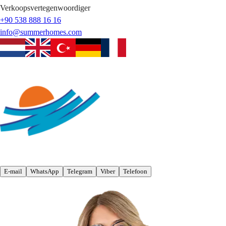
Verkoopsvertegenwoordiger
+90 538 888 16 16
info@summerhomes.com
E-mail
WhatsApp
Telegram
Viber
Telefoon