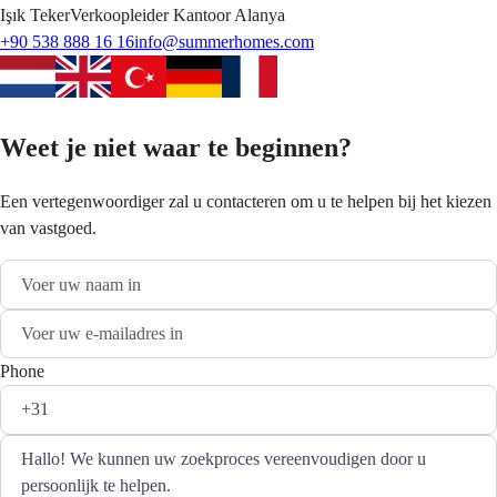
Işık
Teker
Verkoopleider Kantoor Alanya
+90 538 888 16 16
info@summerhomes.com
Weet je niet waar te beginnen?
Een vertegenwoordiger zal u contacteren om u te helpen bij het kiezen
van vastgoed.
Phone