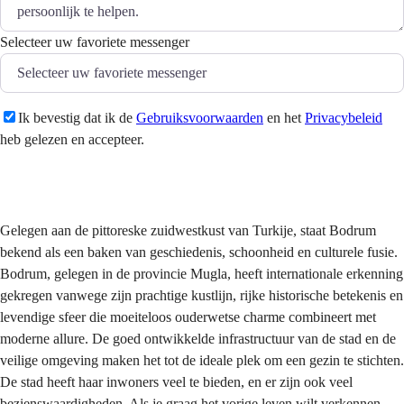
Selecteer uw favoriete messenger
Ik bevestig dat ik de
Gebruiksvoorwaarden
en het
Privacybeleid
heb gelezen en accepteer.
Versturen
Gelegen aan de pittoreske zuidwestkust van Turkije, staat Bodrum
bekend als een baken van geschiedenis, schoonheid en culturele fusie.
Bodrum, gelegen in de provincie Mugla, heeft internationale erkenning
gekregen vanwege zijn prachtige kustlijn, rijke historische betekenis en
levendige sfeer die moeiteloos ouderwetse charme combineert met
moderne allure. De goed ontwikkelde infrastructuur van de stad en de
veilige omgeving maken het tot de ideale plek om een ​​gezin te stichten.
De stad heeft haar inwoners veel te bieden, en er zijn ook veel
bezienswaardigheden. Als je graag het vorige leven wilt verkennen,