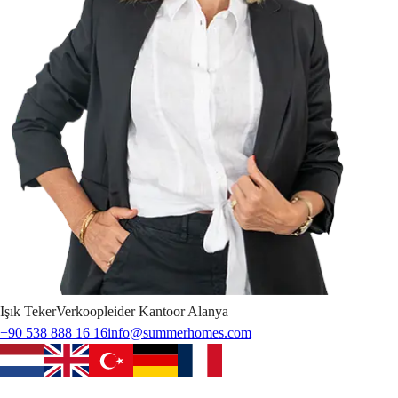
Işık
Teker
Verkoopleider Kantoor Alanya
+90 538 888 16 16
info@summerhomes.com