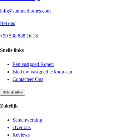
info@summerhomes.com
Bel ons
+90 538 888 16 16
Snelle links
Een vastgoed Kopen
Bied uw vastgoed te koop aan
Contacteer Ons
Bekijk alles
Zakelijk
Samenwerking
Over ons
Reviews