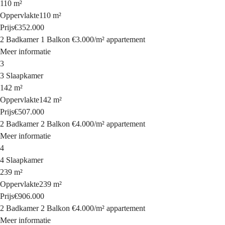
110 m²
Oppervlakte
110 m²
Prijs
€352.000
2 Badkamer
1 Balkon
€3.000
/
m²
appartement
Meer informatie
3
3 Slaapkamer
142 m²
Oppervlakte
142 m²
Prijs
€507.000
2 Badkamer
2 Balkon
€4.000
/
m²
appartement
Meer informatie
4
4 Slaapkamer
239 m²
Oppervlakte
239 m²
Prijs
€906.000
2 Badkamer
2 Balkon
€4.000
/
m²
appartement
Meer informatie