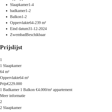
Slaapkamer
1-4
badkamer
1-2
Balkon
1-2
Oppervlakte
64-239
m²
Eind datum
31-12-2024
Zwembad
Beschikbaar
Prijslijst
1
1 Slaapkamer
64 m²
Oppervlakte
64 m²
Prijs
€229.000
1 Badkamer
1 Balkon
€4.000
/
m²
appartement
Meer informatie
2
2 Slaapkamer