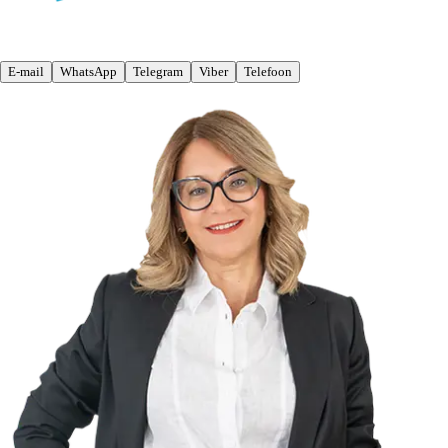
E-mail
WhatsApp
Telegram
Viber
Telefoon