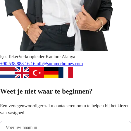
Işık
Teker
Verkoopleider Kantoor Alanya
+90 538 888 16 16
info@summerhomes.com
Weet je niet waar te beginnen?
Een vertegenwoordiger zal u contacteren om u te helpen bij het kiezen
van vastgoed.