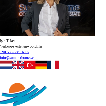
Işık
Teker
Verkoopsvertegenwoordiger
+90 538 888 16 16
info@summerhomes.com