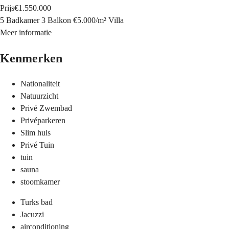
Prijs
€1.550.000
5 Badkamer
3 Balkon
€5.000
/
m²
Villa
Meer informatie
Kenmerken
Nationaliteit
Natuurzicht
Privé Zwembad
Privéparkeren
Slim huis
Privé Tuin
tuin
sauna
stoomkamer
Turks bad
Jacuzzi
airconditioning