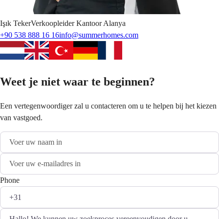
Işık
Teker
Verkoopleider Kantoor Alanya
+90 538 888 16 16
info@summerhomes.com
Weet je niet waar te beginnen?
Een vertegenwoordiger zal u contacteren om u te helpen bij het kiezen
van vastgoed.
Phone