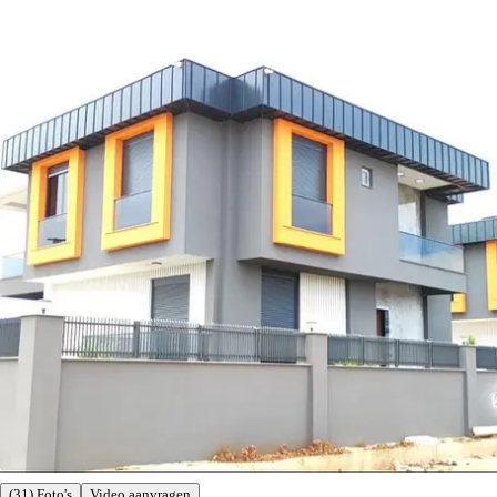
(31) Foto's
Video aanvragen