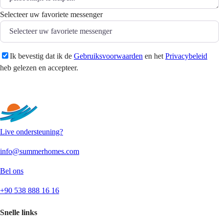
Selecteer uw favoriete messenger
Ik bevestig dat ik de
Gebruiksvoorwaarden
en het
Privacybeleid
heb gelezen en accepteer.
Versturen
Live ondersteuning?
info@summerhomes.com
Bel ons
+90 538 888 16 16
Snelle links