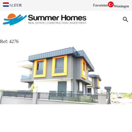
EUR
Favorieten
NL
Woningen
Ref:
4276