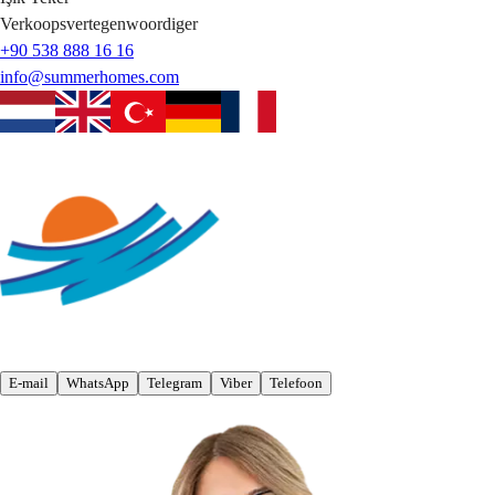
Verkoopsvertegenwoordiger
+90 538 888 16 16
info@summerhomes.com
E-mail
WhatsApp
Telegram
Viber
Telefoon