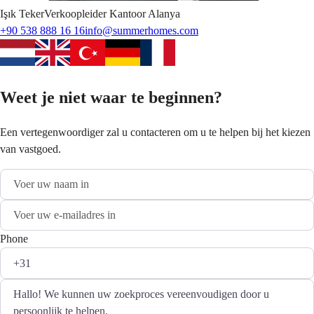
Işık
Teker
Verkoopleider Kantoor Alanya
+90 538 888 16 16
info@summerhomes.com
Weet je niet waar te beginnen?
Een vertegenwoordiger zal u contacteren om u te helpen bij het kiezen
van vastgoed.
Phone