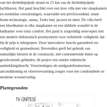
van het dichtstbijzijnde strand en 25 km van de dichtstbijzijnde
luchthaven. Het pand beschikt over een luxe villa met vier slaapkamers
en eersteklas voorzieningen, waaronder een privézwembad, smart
home-technologie, sauna, Turks bad, jacuzzi en meer. De villa heeft
een kleedkamer in elke slaapkamer en een dubbele wastafel in de
badkamer voor extra comfort. Het pand is zorgvuldig ontworpen met
een modern elektronisch poortsysteem voor verbeterde veiligheid, dat
bij de prijs is inbegrepen. Deze innovatieve functie garandeert uw
veiligheid en gemoedsrust. Bovendien geeft het gebruik van
natuurlijke kleuren in de constructie, met contrasterende tinten op
geselecteerde gebieden, dit project een unieke esthetische
aantrekkingskracht. Voorzieningen als aardgasinfrastructuur,
airconditioning en vloerverwarming zorgen voor een comfortabele en
moderne woonervaring.
Plattegronden