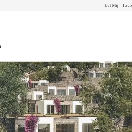
Bel Mij
Favo
m