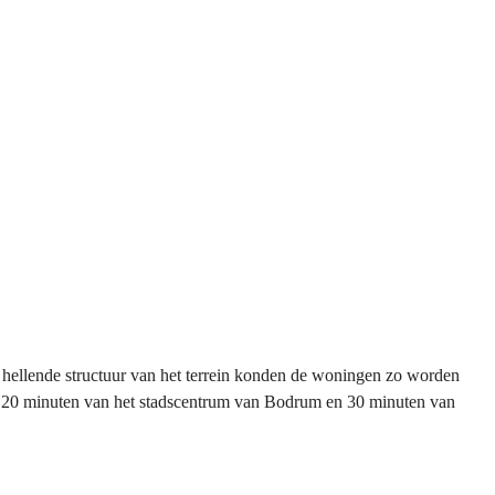
e hellende structuur van het terrein konden de woningen zo worden
an, 20 minuten van het stadscentrum van Bodrum en 30 minuten van