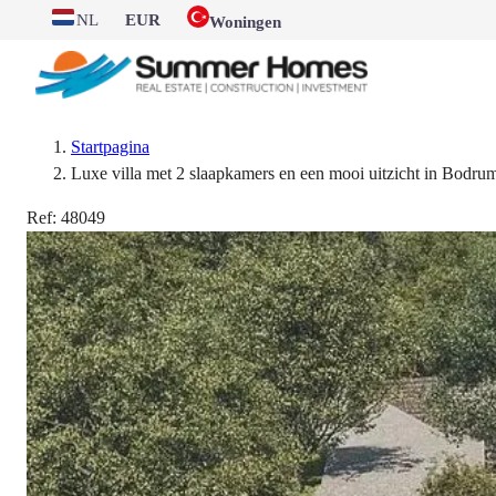
NL
EUR
Woningen
Startpagina
Luxe villa met 2 slaapkamers en een mooi uitzicht in Bodru
Ref:
48049