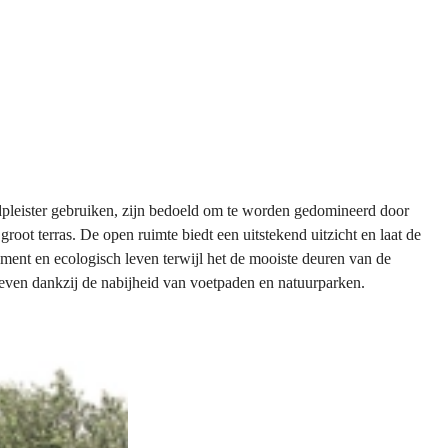
ndpleister gebruiken, zijn bedoeld om te worden gedomineerd door
root terras. De open ruimte biedt een uitstekend uitzicht en laat de
ment en ecologisch leven terwijl het de mooiste deuren van de
leven dankzij de nabijheid van voetpaden en natuurparken.