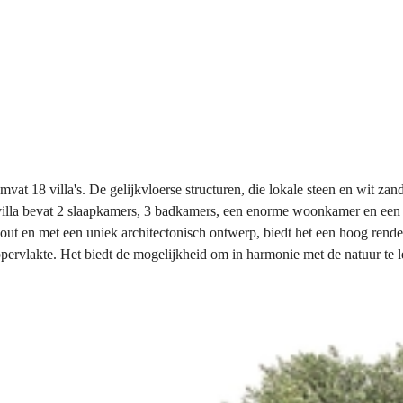
at 18 villa's. De gelijkvloerse structuren, die lokale steen en wit za
e villa bevat 2 slaapkamers, 3 badkamers, een enorme woonkamer en een g
ut en met een uniek architectonisch ontwerp, biedt het een hoog rende
ppervlakte. Het biedt de mogelijkheid om in harmonie met de natuur te 