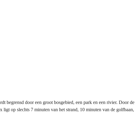
ordt begrensd door een groot bosgebied, een park en een rivier. Door d
lex ligt op slechts 7 minuten van het strand, 10 minuten van de golfba