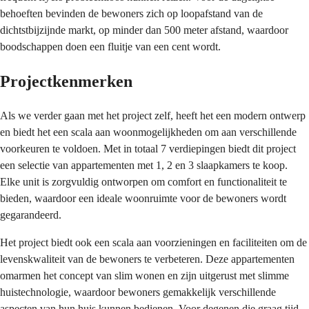
behoeften bevinden de bewoners zich op loopafstand van de
dichtstbijzijnde markt, op minder dan 500 meter afstand, waardoor
boodschappen doen een fluitje van een cent wordt.
Projectkenmerken
Als we verder gaan met het project zelf, heeft het een modern ontwerp
en biedt het een scala aan woonmogelijkheden om aan verschillende
voorkeuren te voldoen. Met in totaal 7 verdiepingen biedt dit project
een selectie van appartementen met 1, 2 en 3 slaapkamers te koop.
Elke unit is zorgvuldig ontworpen om comfort en functionaliteit te
bieden, waardoor een ideale woonruimte voor de bewoners wordt
gegarandeerd.
Het project biedt ook een scala aan voorzieningen en faciliteiten om de
levenskwaliteit van de bewoners te verbeteren. Deze appartementen
omarmen het concept van slim wonen en zijn uitgerust met slimme
huistechnologie, waardoor bewoners gemakkelijk verschillende
aspecten van hun huis kunnen bedienen. Voor degenen die graag tijd