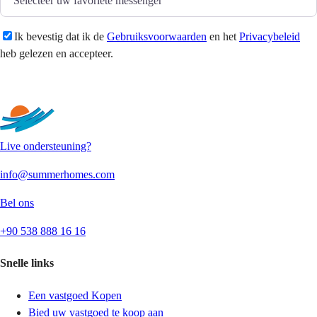
Ik bevestig dat ik de
Gebruiksvoorwaarden
en het
Privacybeleid
heb gelezen en accepteer.
Versturen
Live ondersteuning?
info@summerhomes.com
Bel ons
+90 538 888 16 16
Snelle links
Een vastgoed Kopen
Bied uw vastgoed te koop aan