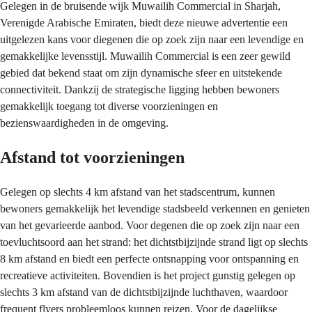
Gelegen in de bruisende wijk Muwailih Commercial in Sharjah,
Verenigde Arabische Emiraten, biedt deze nieuwe advertentie een
uitgelezen kans voor diegenen die op zoek zijn naar een levendige en
gemakkelijke levensstijl. Muwailih Commercial is een zeer gewild
gebied dat bekend staat om zijn dynamische sfeer en uitstekende
connectiviteit. Dankzij de strategische ligging hebben bewoners
gemakkelijk toegang tot diverse voorzieningen en
bezienswaardigheden in de omgeving.
Afstand tot voorzieningen
Gelegen op slechts 4 km afstand van het stadscentrum, kunnen
bewoners gemakkelijk het levendige stadsbeeld verkennen en genieten
van het gevarieerde aanbod. Voor degenen die op zoek zijn naar een
toevluchtsoord aan het strand: het dichtstbijzijnde strand ligt op slechts
8 km afstand en biedt een perfecte ontsnapping voor ontspanning en
recreatieve activiteiten. Bovendien is het project gunstig gelegen op
slechts 3 km afstand van de dichtstbijzijnde luchthaven, waardoor
frequent flyers probleemloos kunnen reizen. Voor de dagelijkse