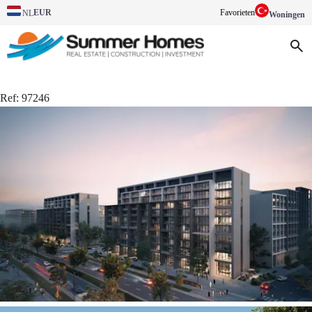
EUR
Favorieten
NL
Woningen
Ref:
97246