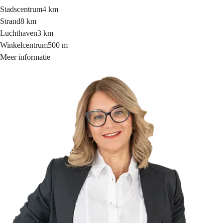
Stadscentrum
4 km
Strand
8 km
Luchthaven
3 km
Winkelcentrum
500 m
Meer informatie