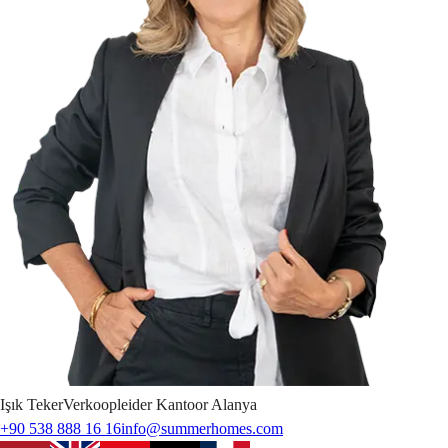
Işık
Teker
Verkoopleider Kantoor Alanya
+90 538 888 16 16
info@summerhomes.com