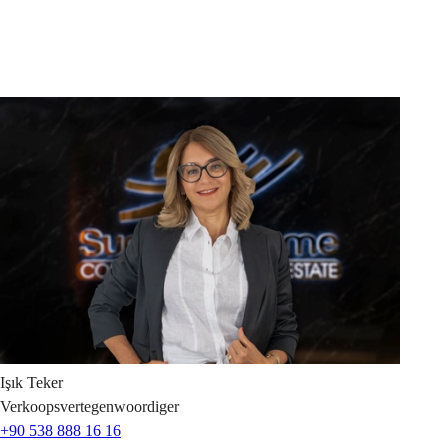
Işık
Teker
Verkoopsvertegenwoordiger
+90 538 888 16 16