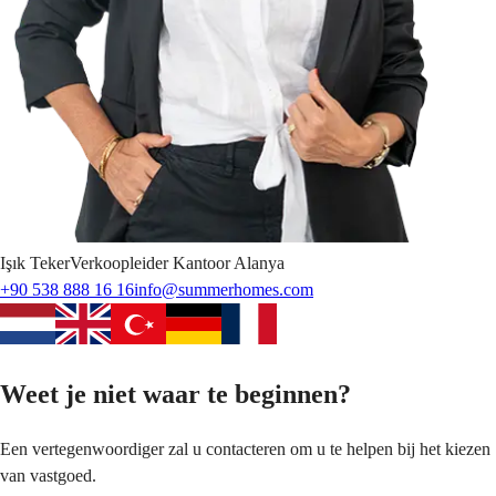
Işık
Teker
Verkoopleider Kantoor Alanya
+90 538 888 16 16
info@summerhomes.com
Weet je niet waar te beginnen?
Een vertegenwoordiger zal u contacteren om u te helpen bij het kiezen
van vastgoed.