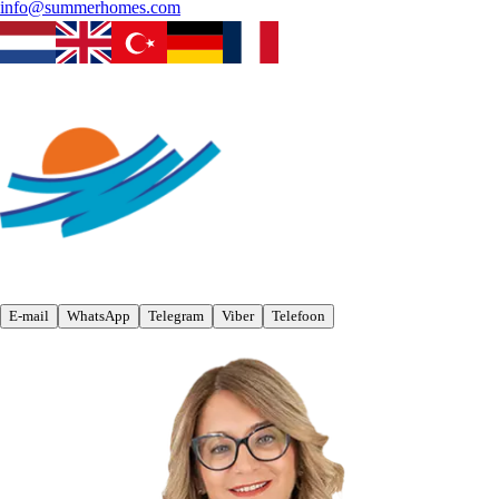
info@summerhomes.com
E-mail
WhatsApp
Telegram
Viber
Telefoon