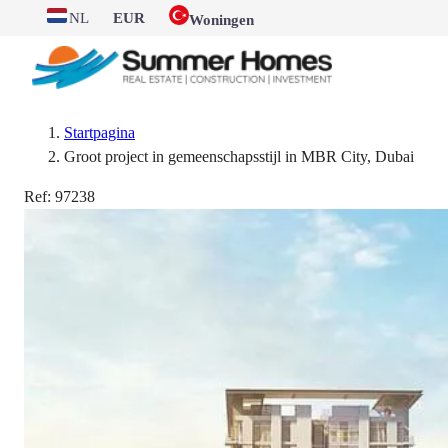
NL
EUR
Woningen
Startpagina
Groot project in gemeenschapsstijl in MBR City, Dubai
Ref:
97238