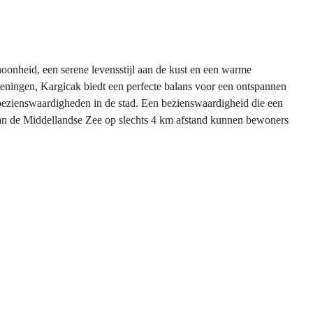
onheid, een serene levensstijl aan de kust en een warme
eningen, Kargicak biedt een perfecte balans voor een ontspannen
e bezienswaardigheden in de stad. Een bezienswaardigheid die een
van de Middellandse Zee op slechts 4 km afstand kunnen bewoners