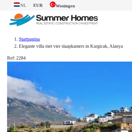
NL
EUR
Woningen
Startpagina
Elegante villa met vier slaapkamers in Kargicak, Alanya
Ref:
2284