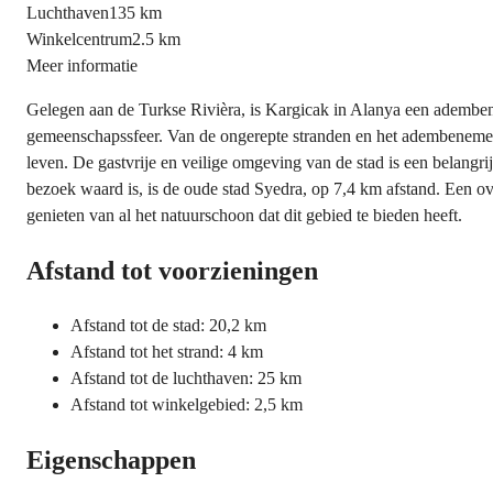
Luchthaven
135 km
Winkelcentrum
2.5 km
Meer informatie
Gelegen aan de Turkse Rivièra, is Kargicak in Alanya een ademben
gemeenschapssfeer. Van de ongerepte stranden en het adembenemend
leven. De gastvrije en veilige omgeving van de stad is een belangr
bezoek waard is, is de oude stad Syedra, op 7,4 km afstand. Een 
genieten van al het natuurschoon dat dit gebied te bieden heeft.
Afstand tot voorzieningen
Afstand tot de stad: 20,2 km
Afstand tot het strand: 4 km
Afstand tot de luchthaven: 25 km
Afstand tot winkelgebied: 2,5 km
Eigenschappen