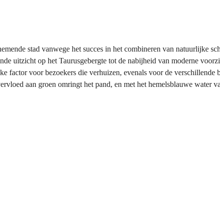
emende stad vanwege het succes in het combineren van natuurlijke scho
e uitzicht op het Taurusgebergte tot de nabijheid van moderne voorzi
ijke factor voor bezoekers die verhuizen, evenals voor de verschillend
overvloed aan groen omringt het pand, en met het hemelsblauwe water 