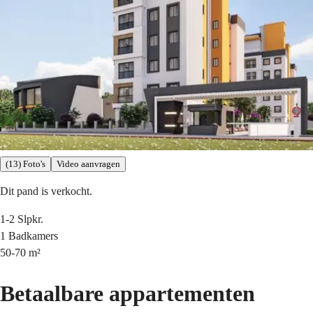
(13) Foto's
Video aanvragen
Dit pand is verkocht.
1-2
Slpkr.
1
Badkamers
50-70
m²
Betaalbare appartementen