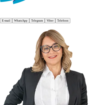
E-mail
WhatsApp
Telegram
Viber
Telefoon