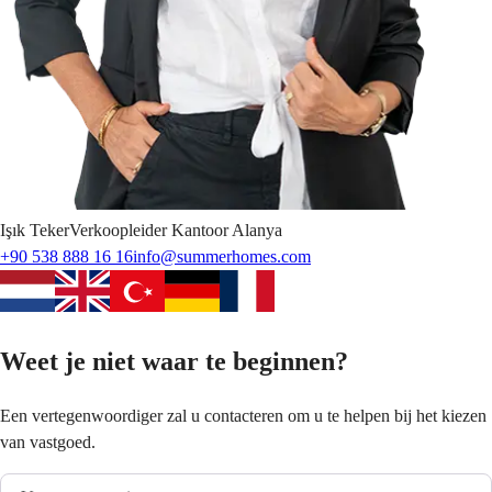
Işık
Teker
Verkoopleider Kantoor Alanya
+90 538 888 16 16
info@summerhomes.com
Weet je niet waar te beginnen?
Een vertegenwoordiger zal u contacteren om u te helpen bij het kiezen
van vastgoed.