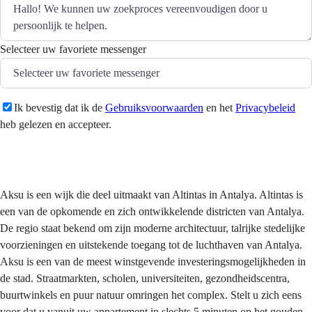
Selecteer uw favoriete messenger
Ik bevestig dat ik de
Gebruiksvoorwaarden
en het
Privacybeleid
heb gelezen en accepteer.
Versturen
Aksu is een wijk die deel uitmaakt van Altintas in Antalya. Altintas is
een van de opkomende en zich ontwikkelende districten van Antalya.
De regio staat bekend om zijn moderne architectuur, talrijke stedelijke
voorzieningen en uitstekende toegang tot de luchthaven van Antalya.
Aksu is een van de meest winstgevende investeringsmogelijkheden in
de stad. Straatmarkten, scholen, universiteiten, gezondheidscentra,
buurtwinkels en puur natuur omringen het complex. Stelt u zich eens
voor dat u vanuit uw appartement in slechts 5 minuten op het gouden