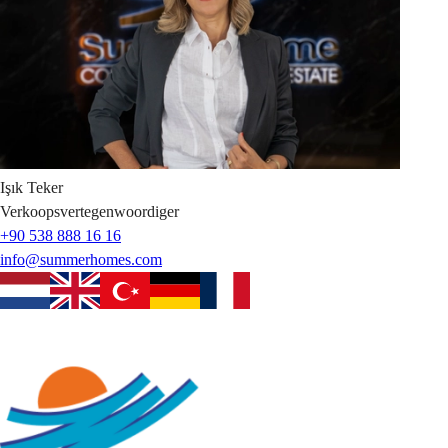
Işık
Teker
Verkoopsvertegenwoordiger
+90 538 888 16 16
info@summerhomes.com