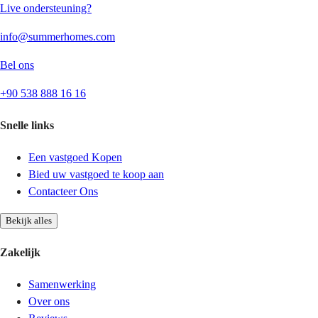
Live ondersteuning?
info@summerhomes.com
Bel ons
+90 538 888 16 16
Snelle links
Een vastgoed Kopen
Bied uw vastgoed te koop aan
Contacteer Ons
Bekijk alles
Zakelijk
Samenwerking
Over ons