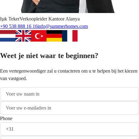
Işık
Teker
Verkoopleider Kantoor Alanya
+90 538 888 16 16
info@summerhomes.com
Weet je niet waar te beginnen?
Een vertegenwoordiger zal u contacteren om u te helpen bij het kiezen
van vastgoed.
Phone