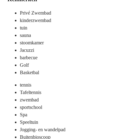
Privé Zwembad
kinderzwembad
tuin
sauna
stoomkamer
Jacuzzi
barbecue
Golf
Basketbal
tennis
Tafeltennis
zwembad
sportschool
Spa
Speeltuin
Jogging- en wandelpad
Buitenbioscoop