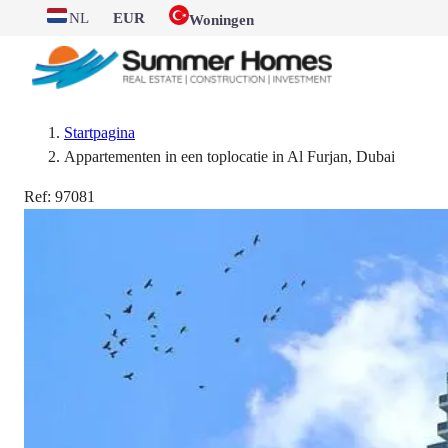
NL
EUR
Woningen
Startpagina
Appartementen in een toplocatie in Al Furjan, Dubai
Ref:
97081