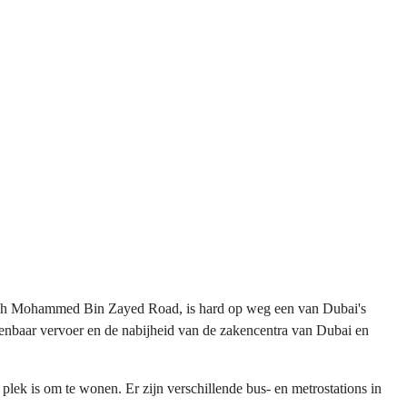
heikh Mohammed Bin Zayed Road, is hard op weg een van Dubai's
penbaar vervoer en de nabijheid van de zakencentra van Dubai en
plek is om te wonen. Er zijn verschillende bus- en metrostations in