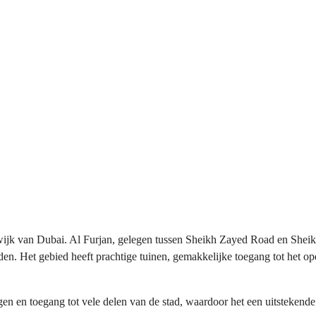
onwijk van Dubai. Al Furjan, gelegen tussen Sheikh Zayed Road en S
en. Het gebied heeft prachtige tuinen, gemakkelijke toegang tot het o
en en toegang tot vele delen van de stad, waardoor het een uitstekende 