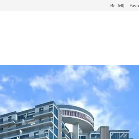
Bel Mij
Favo