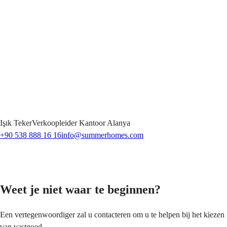
Işık
Teker
Verkoopleider Kantoor Alanya
+90 538 888 16 16
info@summerhomes.com
Weet je niet waar te beginnen?
Een vertegenwoordiger zal u contacteren om u te helpen bij het kiezen
van vastgoed.