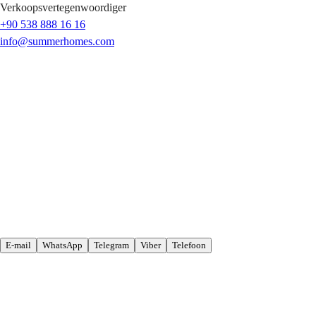
Verkoopsvertegenwoordiger
+90 538 888 16 16
info@summerhomes.com
E-mail
WhatsApp
Telegram
Viber
Telefoon