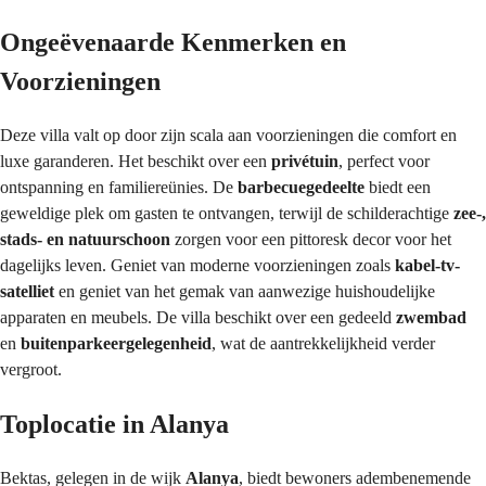
Ongeëvenaarde Kenmerken en 
Voorzieningen
Deze villa valt op door zijn scala aan voorzieningen die comfort en 
luxe garanderen. Het beschikt over een 
privétuin
, perfect voor 
ontspanning en familiereünies. De 
barbecuegedeelte
 biedt een 
geweldige plek om gasten te ontvangen, terwijl de schilderachtige 
zee-, 
stads- en natuurschoon
 zorgen voor een pittoresk decor voor het 
dagelijks leven. Geniet van moderne voorzieningen zoals 
kabel-tv-
satelliet
 en geniet van het gemak van aanwezige huishoudelijke 
apparaten en meubels. De villa beschikt over een gedeeld 
zwembad
en 
buitenparkeergelegenheid
, wat de aantrekkelijkheid verder 
vergroot.
Toplocatie in Alanya
Bektas, gelegen in de wijk 
Alanya
, biedt bewoners adembenemende 