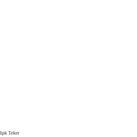
Işık
Teker