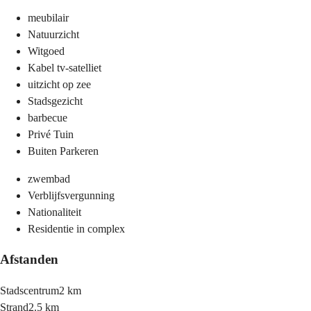
meubilair
Natuurzicht
Witgoed
Kabel tv-satelliet
uitzicht op zee
Stadsgezicht
barbecue
Privé Tuin
Buiten Parkeren
zwembad
Verblijfsvergunning
Nationaliteit
Residentie in complex
Afstanden
Stadscentrum
2 km
Strand
2.5 km