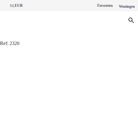
EUR
Favorieten
NL
Woningen
Ref:
2320