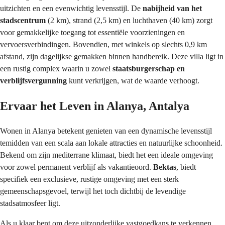
uitzichten en een evenwichtig levensstijl. De 
nabijheid van het 
stadscentrum
 (2 km), strand (2,5 km) en luchthaven (40 km) zorgt 
voor gemakkelijke toegang tot essentiële voorzieningen en 
vervoersverbindingen. Bovendien, met winkels op slechts 0,9 km 
afstand, zijn dagelijkse gemakken binnen handbereik. Deze villa ligt in 
een rustig complex waarin u zowel 
staatsburgerschap en 
verblijfsvergunning
 kunt verkrijgen, wat de waarde verhoogt.
Ervaar het Leven in Alanya, Antalya
Wonen in Alanya betekent genieten van een dynamische levensstijl 
temidden van een scala aan lokale attracties en natuurlijke schoonheid. 
Bekend om zijn mediterrane klimaat, biedt het een ideale omgeving 
voor zowel permanent verblijf als vakantieoord. 
Bektas
, biedt 
specifiek een exclusieve, rustige omgeving met een sterk 
gemeenschapsgevoel, terwijl het toch dichtbij de levendige 
stadsatmosfeer ligt.
Als u klaar bent om deze uitzonderlijke vastgoedkans te verkennen, 