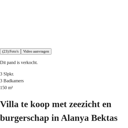
(23) Foto's
Video aanvragen
Dit pand is verkocht.
3
Slpkr.
3
Badkamers
150
m²
Villa te koop met zeezicht en
burgerschap in Alanya Bektas