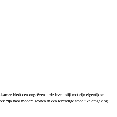
apkamer
biedt een ongeëvenaarde levensstijl met zijn eigentijdse
zoek zijn naar modern wonen in een levendige stedelijke omgeving.