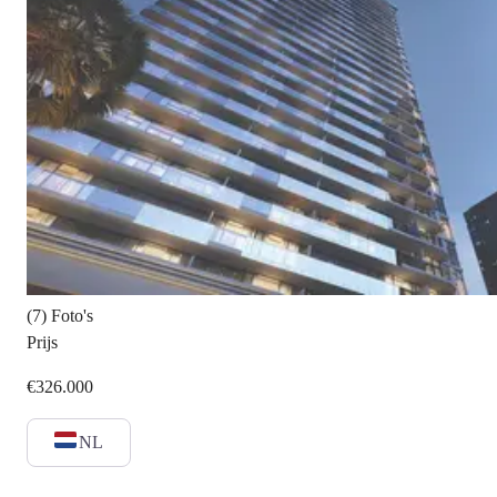
(7) Foto's
Prijs
€326.000
NL