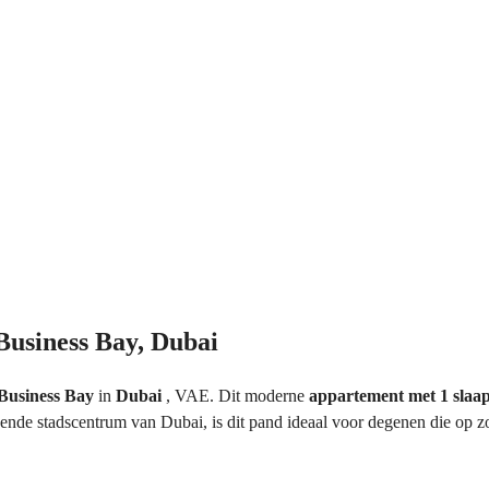
usiness Bay, Dubai
Business Bay
in
Dubai
, VAE. Dit moderne
appartement met 1 sla
sende stadscentrum van Dubai, is dit pand ideaal voor degenen die op 