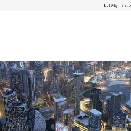
Bel Mij
Favo