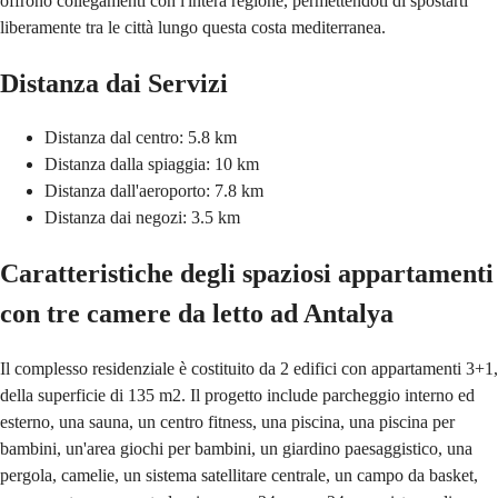
offrono collegamenti con l'intera regione, permettendoti di spostarti
liberamente tra le città lungo questa costa mediterranea.
Distanza dai Servizi
Distanza dal centro: 5.8 km
Distanza dalla spiaggia: 10 km
Distanza dall'aeroporto: 7.8 km
Distanza dai negozi: 3.5 km
Caratteristiche degli spaziosi appartamenti
con tre camere da letto ad Antalya
Il complesso residenziale è costituito da 2 edifici con appartamenti 3+1,
della superficie di 135 m2. Il progetto include parcheggio interno ed
esterno, una sauna, un centro fitness, una piscina, una piscina per
bambini, un'area giochi per bambini, un giardino paesaggistico, una
pergola, camelie, un sistema satellitare centrale, un campo da basket,