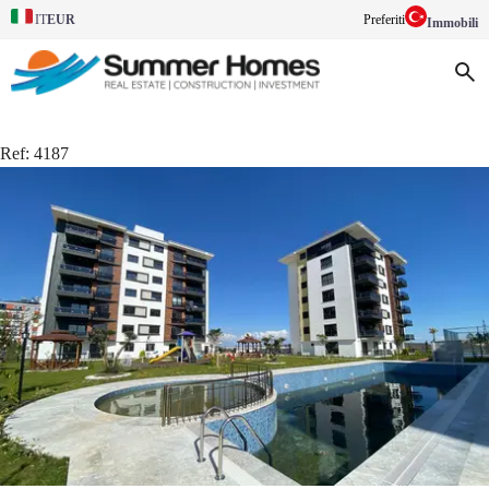
EUR
Preferiti
IT
Immobili
Ref:
4187