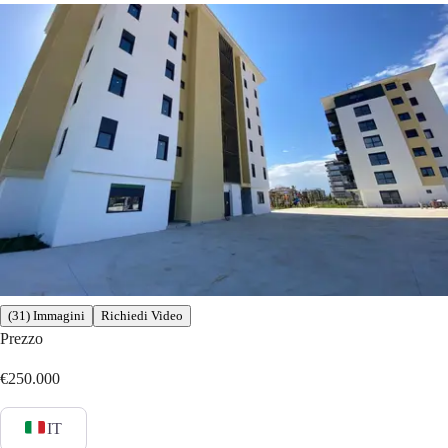
(31) Immagini
Richiedi Video
Prezzo
€250.000
IT