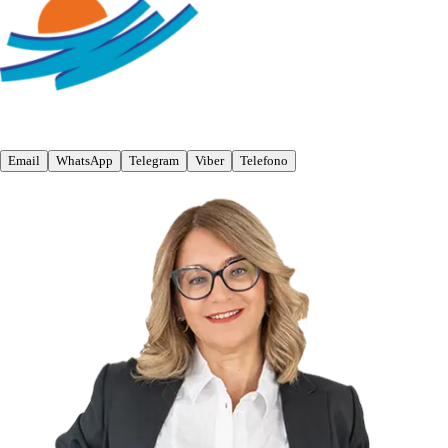
Email
WhatsApp
Telegram
Viber
Telefono