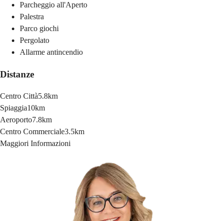
Parcheggio all'Aperto
Palestra
Parco giochi
Pergolato
Allarme antincendio
Distanze
Centro Città
5.8km
Spiaggia
10km
Aeroporto
7.8km
Centro Commerciale
3.5km
Maggiori Informazioni