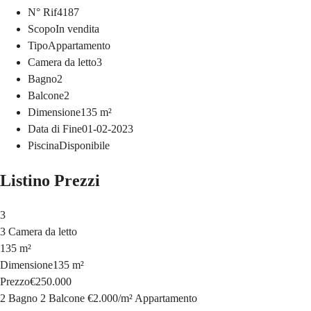
N° Rif
4187
Scopo
In vendita
Tipo
Appartamento
Camera da letto
3
Bagno
2
Balcone
2
Dimensione
135
m²
Data di Fine
01-02-2023
Piscina
Disponibile
Listino Prezzi
3
3 Camera da letto
135 m²
Dimensione
135 m²
Prezzo
€250.000
2 Bagno
2 Balcone
€2.000
/
m²
Appartamento