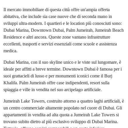
Il mercato immobiliare di questa città offre un'ampia offerta
abitativa, che include sia case nuove che di seconda mano in
sviluppi ultra-modern. I quartieri e le location più conosciuti sono:
Dubai Marina, Downtown Dubai, Palm Jumeirah, Jumeirah Beach
Residence e altri ancora. Queste zone vantano infrastrutture
eccellenti, trasporti e servizi essenziali come scuole e assistenza
medica.
Dubai Marina, con il suo skyline unico e le viste sul lungomare, è
ideale per affitti a breve termine. Downtown Dubai è famosa per i
suoi grattacieli di lusso e per monumenti iconici come il Burj
Khalifa. Palm Jumeirah offre case indipendenti, resort sulla
spiaggia e ville in vendita nel suo arcipelago artificiale.
Jumeirah Lake Towers, costruito attorno a quattro laghi artificiali, è
un centro commerciale altamente popolato nel cuore di Dubai. Gli
appartamenti in vendita ad alta quota a Jumeirah Lake Towers si
trovano subito dietro al più esclusivo sviluppo di Dubai Marina.