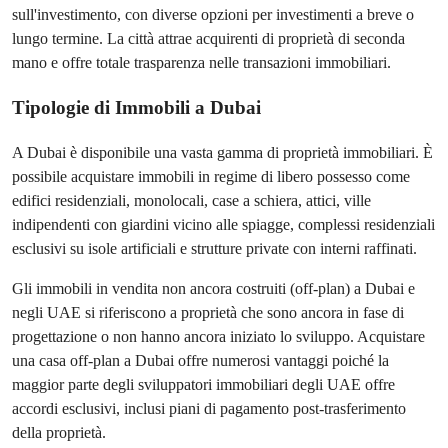
sull'investimento, con diverse opzioni per investimenti a breve o
lungo termine. La città attrae acquirenti di proprietà di seconda
mano e offre totale trasparenza nelle transazioni immobiliari.
Tipologie di Immobili a Dubai
A Dubai è disponibile una vasta gamma di proprietà immobiliari. È
possibile acquistare immobili in regime di libero possesso come
edifici residenziali, monolocali, case a schiera, attici, ville
indipendenti con giardini vicino alle spiagge, complessi residenziali
esclusivi su isole artificiali e strutture private con interni raffinati.
Gli immobili in vendita non ancora costruiti (off-plan) a Dubai e
negli UAE si riferiscono a proprietà che sono ancora in fase di
progettazione o non hanno ancora iniziato lo sviluppo. Acquistare
una casa off-plan a Dubai offre numerosi vantaggi poiché la
maggior parte degli sviluppatori immobiliari degli UAE offre
accordi esclusivi, inclusi piani di pagamento post-trasferimento
della proprietà.