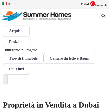
EUR
Preferiti
IT
Immobili
Acquista
Posizione
Tutti
Pronto
In Progetto
Tipo di Immobile
Camere da letto e Bagni
Più Filtri
Proprietà in Vendita a Dubai