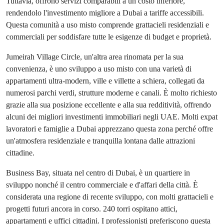
Tuttavia, offrono servizi comparabili a un costo inferiore,
rendendolo l'investimento migliore a Dubai a tariffe accessibili.
Questa comunità a uso misto comprende grattacieli residenziali e
commerciali per soddisfare tutte le esigenze di budget e proprietà.
Jumeirah Village Circle, un'altra area rinomata per la sua
convenienza, è uno sviluppo a uso misto con una varietà di
appartamenti ultra-modern, ville e villette a schiera, collegati da
numerosi parchi verdi, strutture moderne e canali. È molto richiesto
grazie alla sua posizione eccellente e alla sua redditività, offrendo
alcuni dei migliori investimenti immobiliari negli UAE. Molti expat
lavoratori e famiglie a Dubai apprezzano questa zona perché offre
un'atmosfera residenziale e tranquilla lontana dalle attrazioni
cittadine.
Business Bay, situata nel centro di Dubai, è un quartiere in
sviluppo nonché il centro commerciale e d'affari della città. È
considerata una regione di recente sviluppo, con molti grattacieli e
progetti futuri ancora in corso. 240 torri ospitano attici,
appartamenti e uffici cittadini. I professionisti preferiscono questa