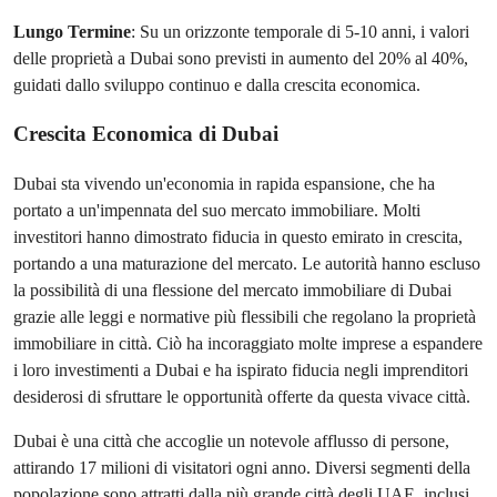
Lungo Termine
: Su un orizzonte temporale di 5-10 anni, i valori
delle proprietà a Dubai sono previsti in aumento del 20% al 40%,
guidati dallo sviluppo continuo e dalla crescita economica.
Crescita Economica di Dubai
Dubai sta vivendo un'economia in rapida espansione, che ha
portato a un'impennata del suo mercato immobiliare. Molti
investitori hanno dimostrato fiducia in questo emirato in crescita,
portando a una maturazione del mercato. Le autorità hanno escluso
la possibilità di una flessione del mercato immobiliare di Dubai
grazie alle leggi e normative più flessibili che regolano la proprietà
immobiliare in città. Ciò ha incoraggiato molte imprese a espandere
i loro investimenti a Dubai e ha ispirato fiducia negli imprenditori
desiderosi di sfruttare le opportunità offerte da questa vivace città.
Dubai è una città che accoglie un notevole afflusso di persone,
attirando 17 milioni di visitatori ogni anno. Diversi segmenti della
popolazione sono attratti dalla più grande città degli UAE, inclusi