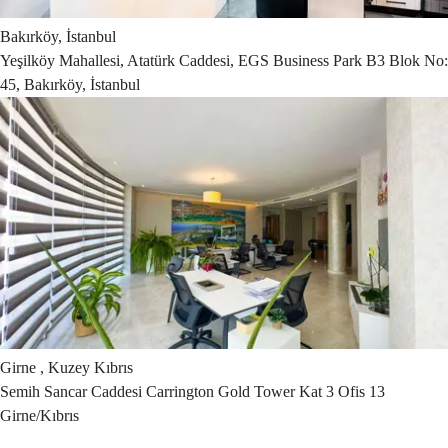
Bakırköy, İstanbul
Yeşilköy Mahallesi, Atatürk Caddesi, EGS Business Park B3 Blok No:
45, Bakırköy, İstanbul
Girne , Kuzey Kıbrıs
Semih Sancar Caddesi Carrington Gold Tower Kat 3 Ofis 13
Girne/Kıbrıs