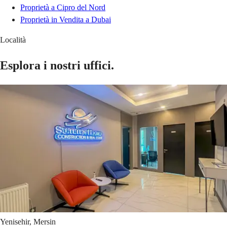
Proprietà a Cipro del Nord
Proprietà in Vendita a Dubai
Località
Esplora i nostri uffici.
Yenisehir, Mersin