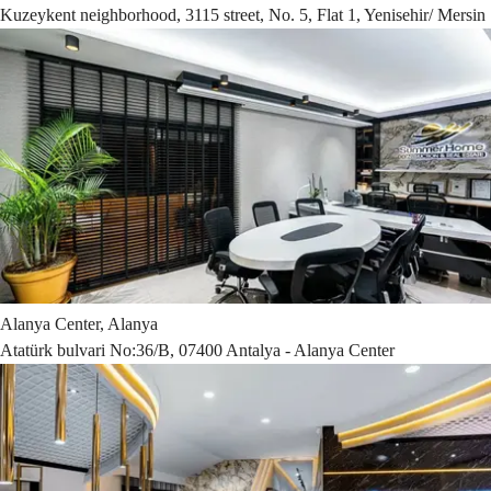
Kuzeykent neighborhood, 3115 street, No. 5, Flat 1, Yenisehir/ Mersin
Alanya Center, Alanya
Atatürk bulvari No:36/B, 07400 Antalya - Alanya Center