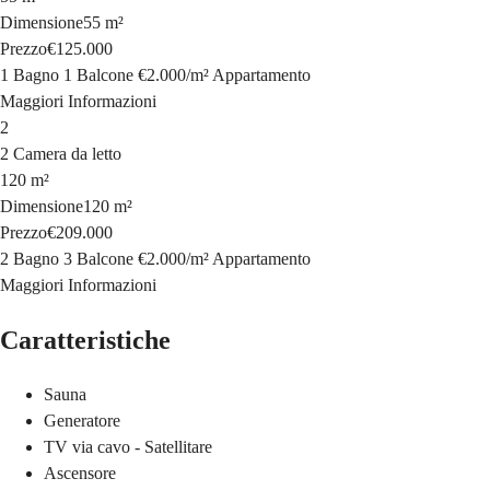
Dimensione
55 m²
Prezzo
€125.000
1 Bagno
1 Balcone
€2.000
/
m²
Appartamento
Maggiori Informazioni
2
2 Camera da letto
120 m²
Dimensione
120 m²
Prezzo
€209.000
2 Bagno
3 Balcone
€2.000
/
m²
Appartamento
Maggiori Informazioni
Caratteristiche
Sauna
Generatore
TV via cavo - Satellitare
Ascensore