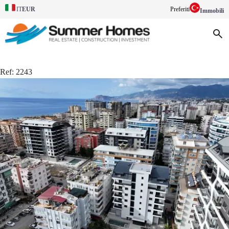
EUR
Preferiti
IT
Immobili
Ref:
2243