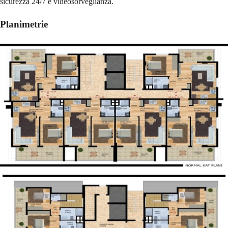
sicurezza 24/7 e videosorveglianza.
Planimetrie