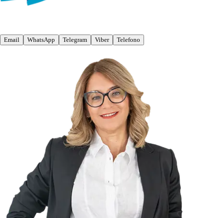
Email
WhatsApp
Telegram
Viber
Telefono