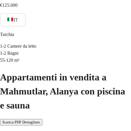
€125.000
IT
Turchia
1-2
Camere da letto
1-2
Bagni
55-120
m²
Appartamenti in vendita a
Mahmutlar, Alanya con piscina
e sauna
Scarica PDF Dettagliato