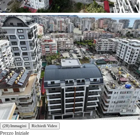
(28) Immagini
Richiedi Video
Prezzo Iniziale