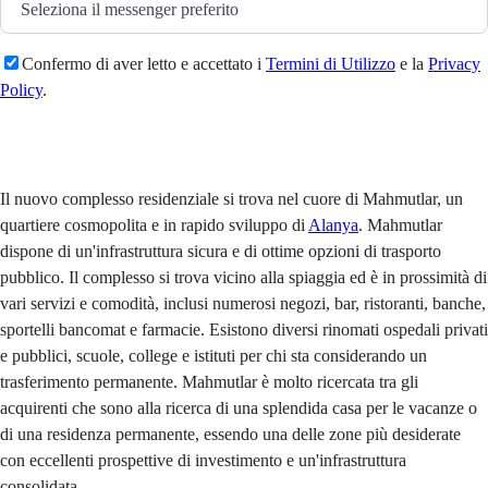
Confermo di aver letto e accettato i
Termini di Utilizzo
e la
Privacy
Policy
.
Invia
Il nuovo complesso residenziale si trova nel cuore di Mahmutlar, un
quartiere cosmopolita e in rapido sviluppo di
Alanya
. Mahmutlar
dispone di un'infrastruttura sicura e di ottime opzioni di trasporto
pubblico. Il complesso si trova vicino alla spiaggia ed è in prossimità di
vari servizi e comodità, inclusi numerosi negozi, bar, ristoranti, banche,
sportelli bancomat e farmacie. Esistono diversi rinomati ospedali privati
e pubblici, scuole, college e istituti per chi sta considerando un
trasferimento permanente. Mahmutlar è molto ricercata tra gli
acquirenti che sono alla ricerca di una splendida casa per le vacanze o
di una residenza permanente, essendo una delle zone più desiderate
con eccellenti prospettive di investimento e un'infrastruttura
consolidata.