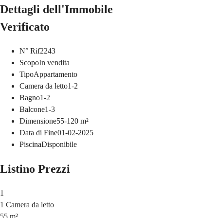
Dettagli dell'Immobile
Verificato
N° Rif
2243
Scopo
In vendita
Tipo
Appartamento
Camera da letto
1-2
Bagno
1-2
Balcone
1-3
Dimensione
55-120
m²
Data di Fine
01-02-2025
Piscina
Disponibile
Listino Prezzi
1
1 Camera da letto
55 m²