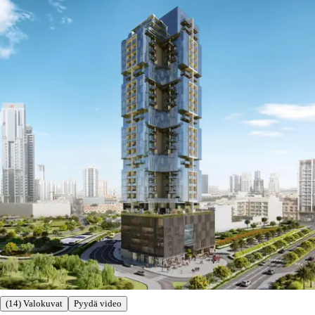
(14) Valokuvat
Pyydä video