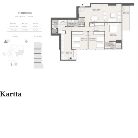
Kartta