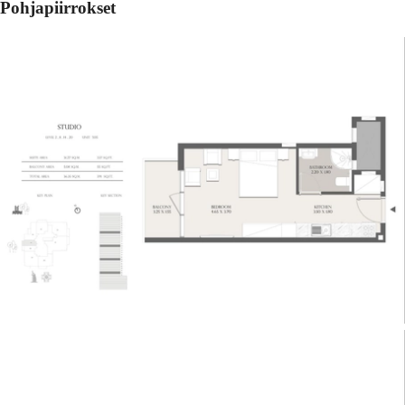
Pohjapiirrokset