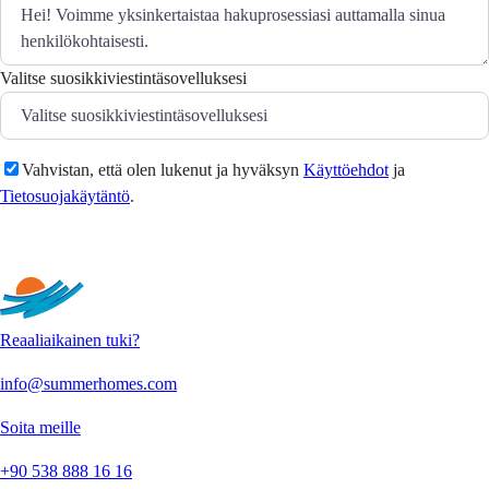
Valitse suosikkiviestintäsovelluksesi
Vahvistan, että olen lukenut ja hyväksyn
Käyttöehdot
ja
Tietosuojakäytäntö
.
Lähetä
Reaaliaikainen tuki?
info@summerhomes.com
Soita meille
+90 538 888 16 16