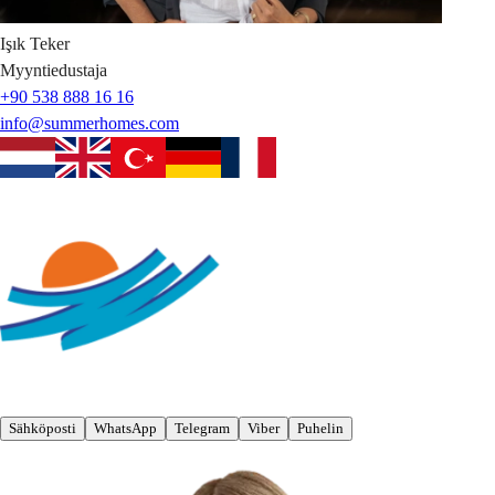
Işık
Teker
Myyntiedustaja
+90 538 888 16 16
info@summerhomes.com
Sähköposti
WhatsApp
Telegram
Viber
Puhelin