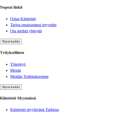
Nopeat linkit
Ostaa Kiinteistö
Tarjoa omaisuuttasi myyntiin
Ota meihin yhteyttä
Näytä kaikki
Yrityksellinen
Yhteistyö
Meistä
Meidän Todistuksemme
Näytä kaikki
Kiinteistö Myynnissä
Kiinteistö myytävänä Turkissa