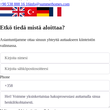
+90 538 888 16 16
info@summerhomes.com
Etkö tiedä mistä aloittaa?
Asiantuntijamme ottaa sinuun yhteyttä auttaakseen kiinteistön
valinnassa.
Phone