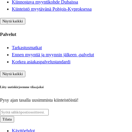
Kiinnostava myyntikohde Dubaissa
Kiinteistö myytävänä Pohjois-Kyproksessa
Näytä kaikki
Palvelut
Tarkastusmatkat
Ennen myyntiä ja myynnin jälkeen -palvelut
Korkea asiakaspalvelustandardi
Näytä kaikki
Liity uutiskirjeemme tilaajaksi
Pysy ajan tasalla uusimmista kiinteistöistä!
Tilata
Käyttöehdot