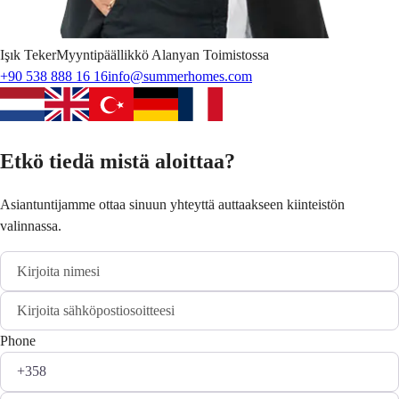
Işık
Teker
Myyntipäällikkö Alanyan Toimistossa
+90 538 888 16 16
info@summerhomes.com
Etkö tiedä mistä aloittaa?
Asiantuntijamme ottaa sinuun yhteyttä auttaakseen kiinteistön
valinnassa.
Phone