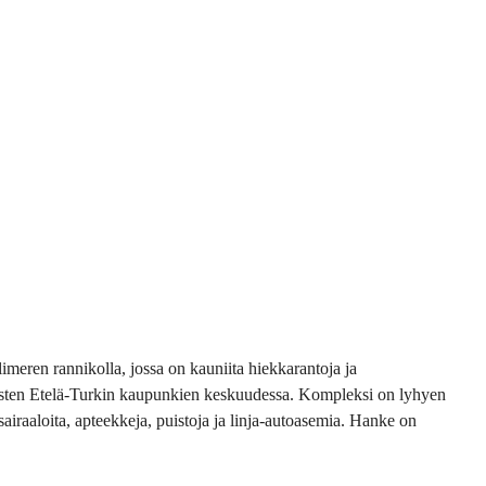
imeren rannikolla, jossa on kauniita hiekkarantoja ja
kuisten Etelä-Turkin kaupunkien keskuudessa. Kompleksi on lyhyen
sairaaloita, apteekkeja, puistoja ja linja-autoasemia. Hanke on