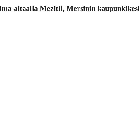
ma-altaalla Mezitli, Mersinin kaupunkikes