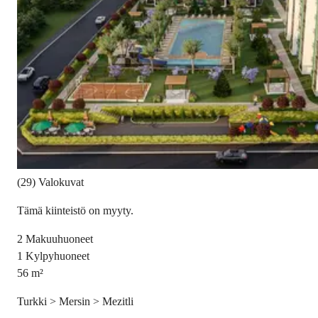
(29) Valokuvat
Tämä kiinteistö on myyty.
2
Makuuhuoneet
1
Kylpyhuoneet
56
m²
Turkki > Mersin > Mezitli