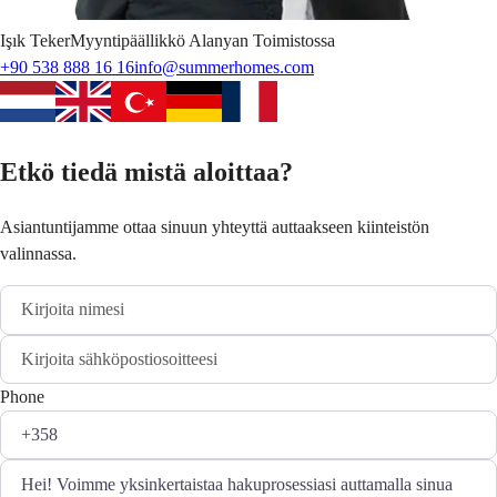
Işık
Teker
Myyntipäällikkö Alanyan Toimistossa
+90 538 888 16 16
info@summerhomes.com
Etkö tiedä mistä aloittaa?
Asiantuntijamme ottaa sinuun yhteyttä auttaakseen kiinteistön
valinnassa.
Phone