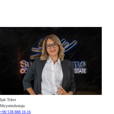
Işık
Teker
Myyntiedustaja
+90 538 888 16 16