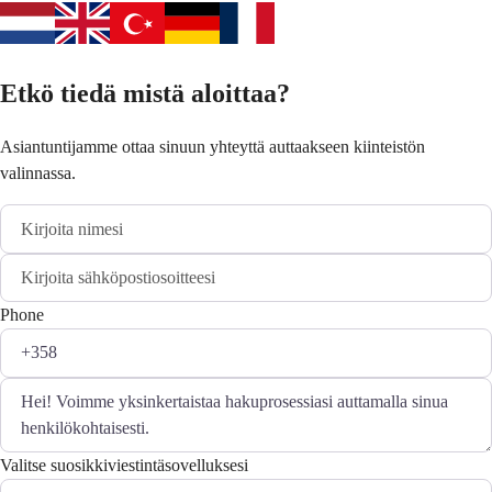
Etkö tiedä mistä aloittaa?
Asiantuntijamme ottaa sinuun yhteyttä auttaakseen kiinteistön
valinnassa.
Phone
Valitse suosikkiviestintäsovelluksesi