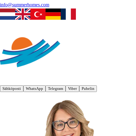
info@summerhomes.com
Sähköposti
WhatsApp
Telegram
Viber
Puhelin