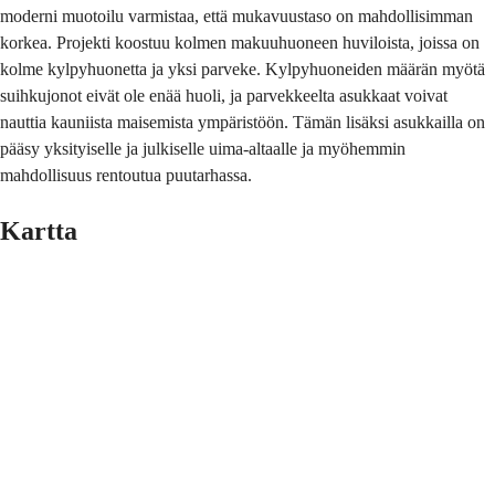
moderni muotoilu varmistaa, että mukavuustaso on mahdollisimman
korkea. Projekti koostuu kolmen makuuhuoneen huviloista, joissa on
kolme kylpyhuonetta ja yksi parveke. Kylpyhuoneiden määrän myötä
suihkujonot eivät ole enää huoli, ja parvekkeelta asukkaat voivat
nauttia kauniista maisemista ympäristöön. Tämän lisäksi asukkailla on
pääsy yksityiselle ja julkiselle uima-altaalle ja myöhemmin
mahdollisuus rentoutua puutarhassa.
Kartta