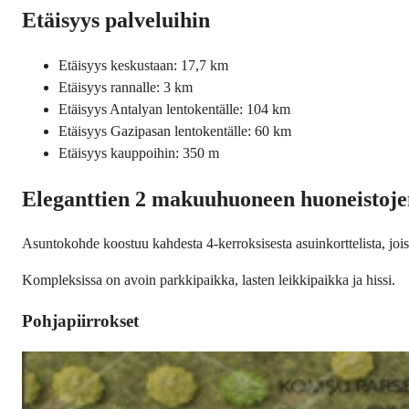
Etäisyys palveluihin
Etäisyys keskustaan: 17,7 km
Etäisyys rannalle: 3 km
Etäisyys Antalyan lentokentälle: 104 km
Etäisyys Gazipasan lentokentälle: 60 km
Etäisyys kauppoihin: 350 m
Eleganttien 2 makuuhuoneen huoneistoje
Asuntokohde koostuu kahdesta 4-kerroksisesta asuinkorttelista, jo
Kompleksissa on avoin parkkipaikka, lasten leikkipaikka ja hissi.
Pohjapiirrokset