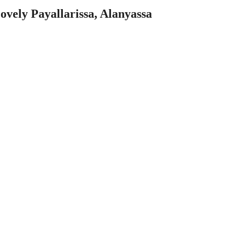
vely Payallarissa, Alanyassa