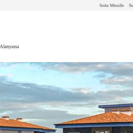
Soita Minulle
Su
 Alanyassa