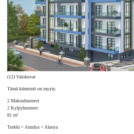
(12) Valokuvat
Tämä kiinteistö on myyty.
2
Makuuhuoneet
2
Kylpyhuoneet
81
m²
Turkki > Antalya > Alanya