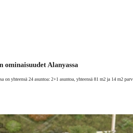
n ominaisuudet Alanyassa
issa on yhteensä 24 asuntoa: 2+1 asuntoa, yhteensä 81 m2 ja 14 m2 parv