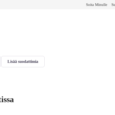
Soita Minulle
Su
Lisää suodattimia
issa