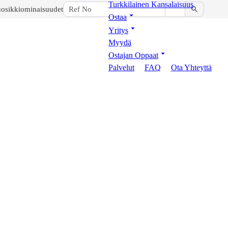
Turkkilainen Kansalaisuus
osikkiominaisuudet
Ostaa
Yritys
Myydä
Ostajan Oppaat
Palvelut
FAQ
Ota Yhteyttä