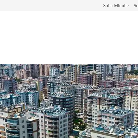
Soita Minulle
Su