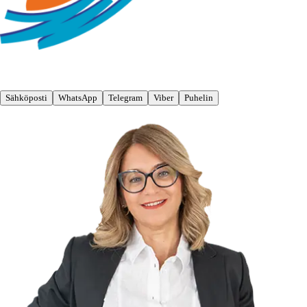
Sähköposti
WhatsApp
Telegram
Viber
Puhelin