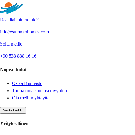
Reaaliaikainen tuki?
info@summerhomes.com
Soita meille
+90 538 888 16 16
Nopeat linkit
Ostaa Kiinteistö
Tarjoa omaisuuttasi myyntiin
Ota meihin yhteyttä
Näytä kaikki
Yrityksellinen