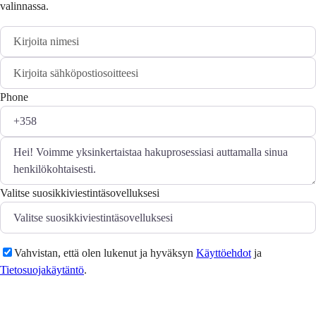
valinnassa.
Phone
Valitse suosikkiviestintäsovelluksesi
Vahvistan, että olen lukenut ja hyväksyn
Käyttöehdot
ja
Tietosuojakäytäntö
.
Lähetä