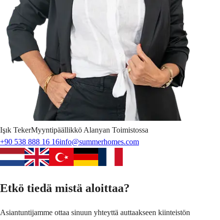
Işık
Teker
Myyntipäällikkö Alanyan Toimistossa
+90 538 888 16 16
info@summerhomes.com
Etkö tiedä mistä aloittaa?
Asiantuntijamme ottaa sinuun yhteyttä auttaakseen kiinteistön