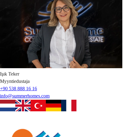
Işık
Teker
Myyntiedustaja
+90 538 888 16 16
info@summerhomes.com