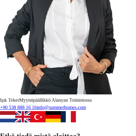
Işık
Teker
Myyntipäällikkö Alanyan Toimistossa
+90 538 888 16 16
info@summerhomes.com