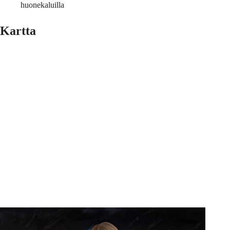
huonekaluilla
Kartta