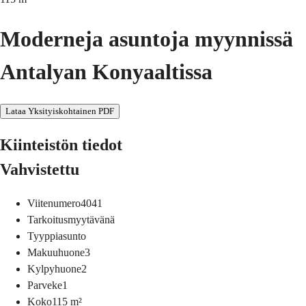
Moderneja asuntoja myynnissä
Antalyan Konyaaltissa
Lataa Yksityiskohtainen PDF
Kiinteistön tiedot
Vahvistettu
Viitenumero
4041
Tarkoitus
myytävänä
Tyyppi
asunto
Makuuhuone
3
Kylpyhuone
2
Parveke
1
Koko
115
m²