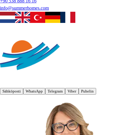
+90 538 888 16 16
info@summerhomes.com
Sähköposti
WhatsApp
Telegram
Viber
Puhelin