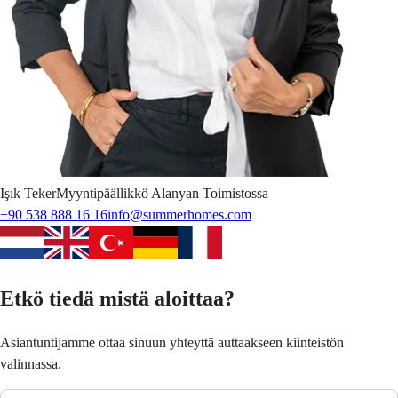
Işık
Teker
Myyntipäällikkö Alanyan Toimistossa
+90 538 888 16 16
info@summerhomes.com
Etkö tiedä mistä aloittaa?
Asiantuntijamme ottaa sinuun yhteyttä auttaakseen kiinteistön
valinnassa.