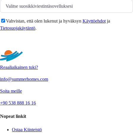
Vahvistan, että olen lukenut ja hyväksyn
Käyttöehdot
ja
Tietosuojakäytäntö
.
Lähetä
Reaaliaikainen tuki?
info@summerhomes.com
Soita meille
+90 538 888 16 16
Nopeat linkit
Ostaa Kiinteistö