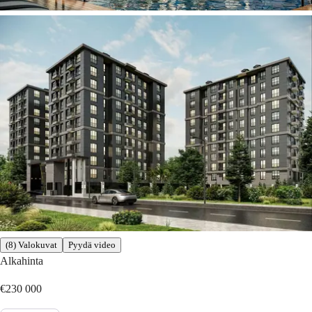
(8) Valokuvat
Pyydä video
Alkahinta
€230 000