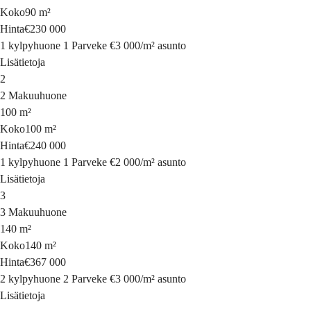
Koko
90 m²
Hinta
€230 000
1 kylpyhuone
1 Parveke
€3 000
/
m²
asunto
Lisätietoja
2
2 Makuuhuone
100 m²
Koko
100 m²
Hinta
€240 000
1 kylpyhuone
1 Parveke
€2 000
/
m²
asunto
Lisätietoja
3
3 Makuuhuone
140 m²
Koko
140 m²
Hinta
€367 000
2 kylpyhuone
2 Parveke
€3 000
/
m²
asunto
Lisätietoja