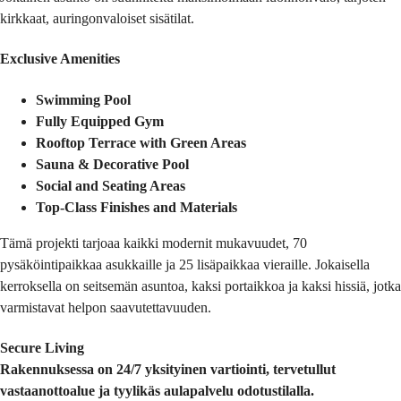
kirkkaat, auringonvaloiset sisätilat.
Exclusive Amenities
Swimming Pool
Fully Equipped Gym
Rooftop Terrace with Green Areas
Sauna & Decorative Pool
Social and Seating Areas
Top-Class Finishes and Materials
Tämä projekti tarjoaa kaikki modernit mukavuudet, 70
pysäköintipaikkaa asukkaille ja 25 lisäpaikkaa vieraille. Jokaisella
kerroksella on seitsemän asuntoa, kaksi portaikkoa ja kaksi hissiä, jotka
varmistavat helpon saavutettavuuden.
Secure Living
Rakennuksessa on 24/7 yksityinen vartiointi, tervetullut
vastaanottoalue ja tyylikäs aulapalvelu odotustilalla.