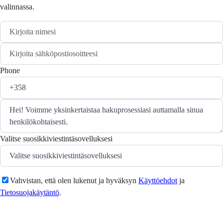
valinnassa.
Phone
Valitse suosikkiviestintäsovelluksesi
Vahvistan, että olen lukenut ja hyväksyn
Käyttöehdot
ja
Tietosuojakäytäntö
.
Lähetä