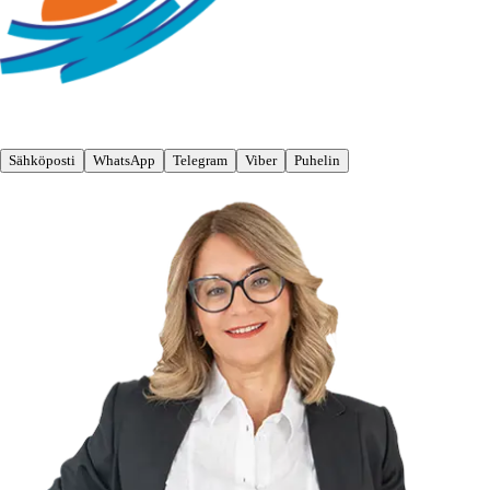
Sähköposti
WhatsApp
Telegram
Viber
Puhelin