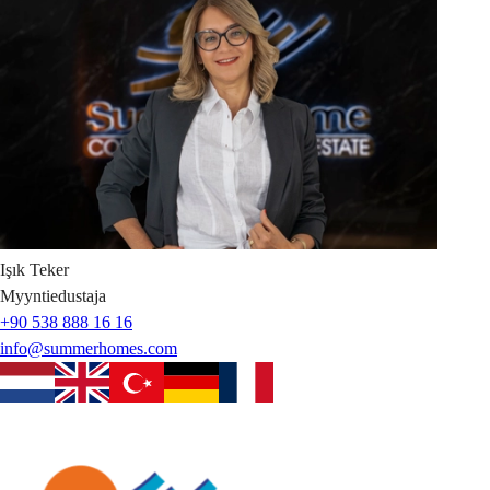
Işık
Teker
Myyntiedustaja
+90 538 888 16 16
info@summerhomes.com