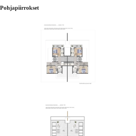
Pohjapiirrokset