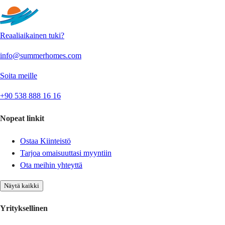
Reaaliaikainen tuki?
info@summerhomes.com
Soita meille
+90 538 888 16 16
Nopeat linkit
Ostaa Kiinteistö
Tarjoa omaisuuttasi myyntiin
Ota meihin yhteyttä
Näytä kaikki
Yrityksellinen