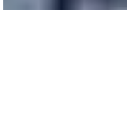
2026
© Summer Homes