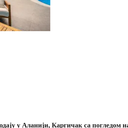
родају у Аланији, Каргичак са погледом 