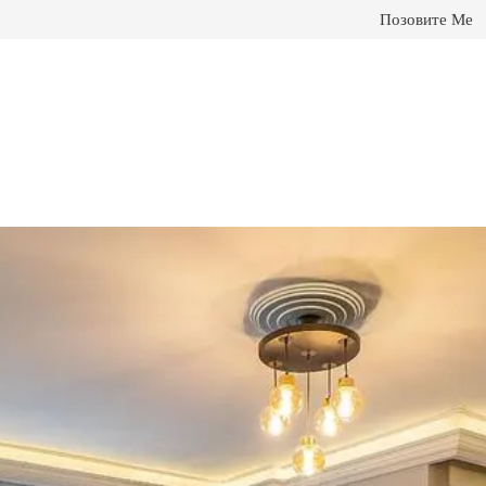
Позовите Ме