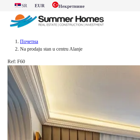
SR
EUR
Некретнине
Почетна
Na prodaju stan u centru Alanje
Ref:
F60