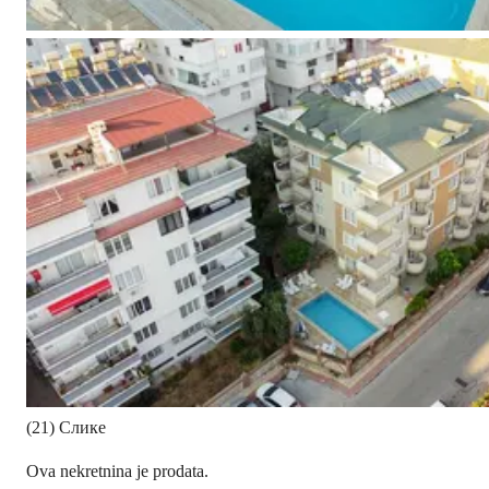
(21) Слике
Ova nekretnina je prodata.