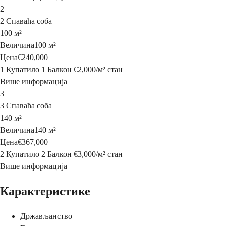
2
2 Спаваћа соба
100 м²
Величина
100 м²
Цена
€240,000
1 Купатило
1 Балкон
€2,000
/
м²
стан
Више информација
3
3 Спаваћа соба
140 м²
Величина
140 м²
Цена
€367,000
2 Купатило
2 Балкон
€3,000
/
м²
стан
Више информација
Карактеристике
Држављанство