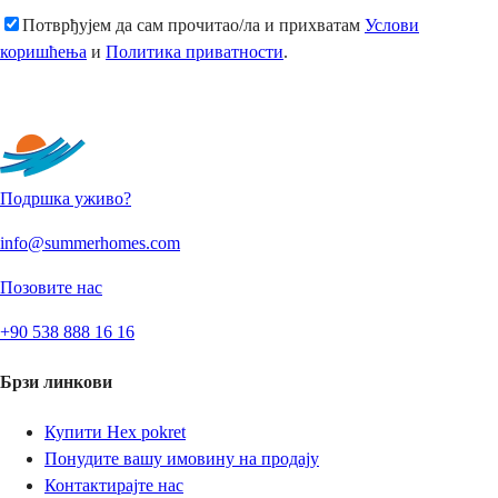
Потврђујем да сам прочитао/ла и прихватам
Услови
коришћења
и
Политика приватности
.
Пошаљи
Подршка уживо?
info@summerhomes.com
Позовите нас
+90 538 888 16 16
Брзи линкови
Купити Нех pokret
Понудите вашу имовину на продају
Контактирајте нас