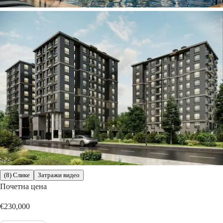
(8) Слике
Затражи видео
Почетна цена
€230,000