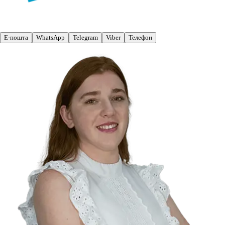
Е-пошта
WhatsApp
Telegram
Viber
Телефон