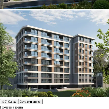
(10) Слике
Затражи видео
Почетна цена