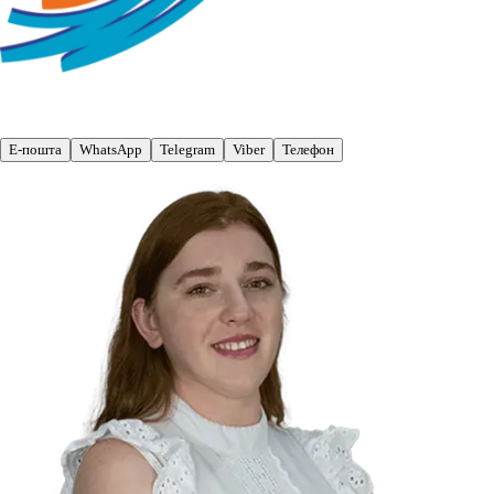
Е-пошта
WhatsApp
Telegram
Viber
Телефон