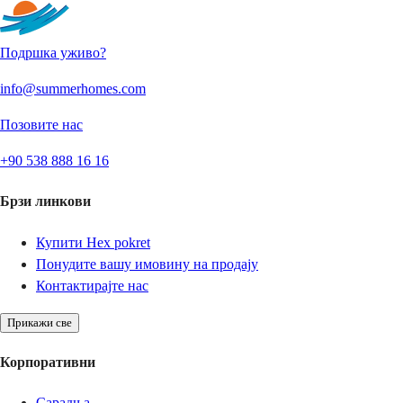
Подршка уживо?
info@summerhomes.com
Позовите нас
+90 538 888 16 16
Брзи линкови
Купити Нех pokret
Понудите вашу имовину на продају
Контактирајте нас
Прикажи све
Корпоративни
Сарадња