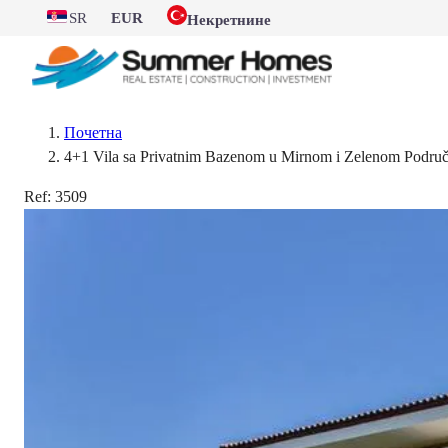
SR
EUR
Некретнине
Почетна
4+1 Vila sa Privatnim Bazenom u Mirnom i Zelenom Područj
Ref:
3509