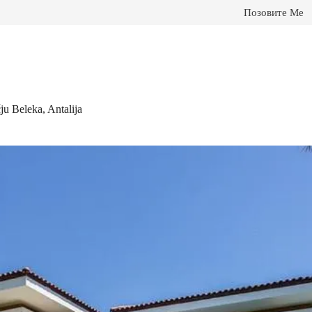
Позовите Ме
u Beleka, Antalija