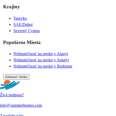
Krajiny
Turecko
SAE/Dubaj
Severný Cyprus
Populárne Miesta
Nehnuteľnosť na predaj v Alanyi
Nehnuteľnosť na predaj v Antalyi
Nehnuteľnosť na predaj v Bodrume
Zobraziť všetko
Živá podpora?
info@summerhomes.com
Zavolajte nám