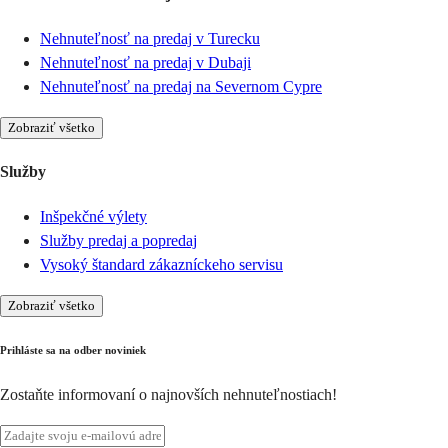
Nehnuteľnosť na predaj v Turecku
Nehnuteľnosť na predaj v Dubaji
Nehnuteľnosť na predaj na Severnom Cypre
Zobraziť všetko
Služby
Inšpekčné výlety
Služby predaj a popredaj
Vysoký štandard zákazníckeho servisu
Zobraziť všetko
Prihláste sa na odber noviniek
Zostaňte informovaní o najnovších nehnuteľnostiach!