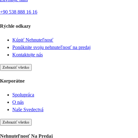
+90 538 888 16 16
Rýchle odkazy
Kúpiť Nehnuteľnosť
Ponúknite svoju nehnuteľnosť na predaj
Kontaktujte nás
Zobraziť všetko
Korporátne
Spolupráca
O nás
Naše Svedectvá
Zobraziť všetko
Nehnuteľnosť Na Predaj