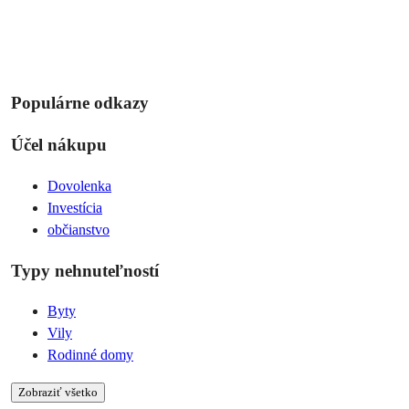
Populárne odkazy
Účel nákupu
Dovolenka
Investícia
občianstvo
Typy nehnuteľností
Byty
Vily
Rodinné domy
Zobraziť všetko