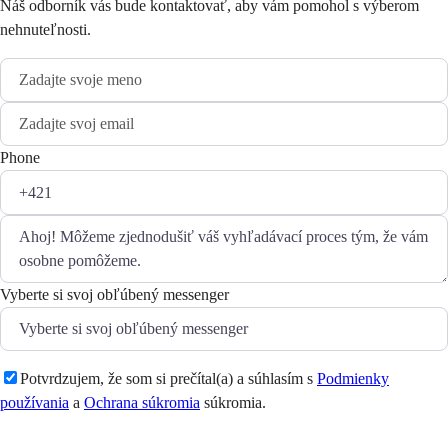
Náš odborník vás bude kontaktovať, aby vám pomohol s výberom
nehnuteľnosti.
Phone
Vyberte si svoj obľúbený messenger
Potvrdzujem, že som si prečítal(a) a súhlasím s
Podmienky
používania
a
Ochrana súkromia
súkromia.