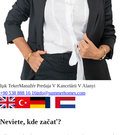
Işık
Teker
Manažér Predaja V Kancelárii V Alanyi
+90 538 888 16 16
info@summerhomes.com
Neviete, kde začať?