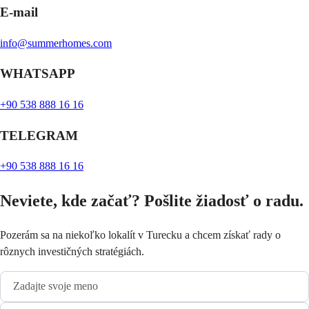
E-mail
info@summerhomes.com
WHATSAPP
+90 538 888 16 16
TELEGRAM
+90 538 888 16 16
Neviete, kde začať? Pošlite žiadosť o radu.
Pozerám sa na niekoľko lokalít v Turecku a chcem získať rady o
rôznych investičných stratégiách.