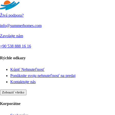
Živá podpora?
info@summerhomes.com
Zavolajte nám
+90 538 888 16 16
Rýchle odkazy
Kúpiť Nehnuteľnosť
Ponúknite svoju nehnuteľnosť na predaj
Kontaktujte nás
Zobraziť všetko
Korporátne