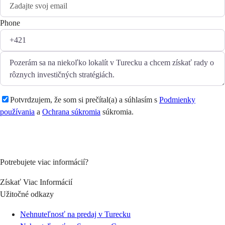
Phone
Potvrdzujem, že som si prečítal(a) a súhlasím s
Podmienky
používania
a
Ochrana súkromia
súkromia.
Položte otázku
Potrebujete viac informácií?
Získať Viac Informácií
Užitočné odkazy
Nehnuteľnosť na predaj v Turecku