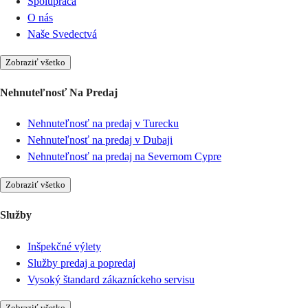
Spolupráca
O nás
Naše Svedectvá
Zobraziť všetko
Nehnuteľnosť Na Predaj
Nehnuteľnosť na predaj v Turecku
Nehnuteľnosť na predaj v Dubaji
Nehnuteľnosť na predaj na Severnom Cypre
Zobraziť všetko
Služby
Inšpekčné výlety
Služby predaj a popredaj
Vysoký štandard zákazníckeho servisu
Zobraziť všetko