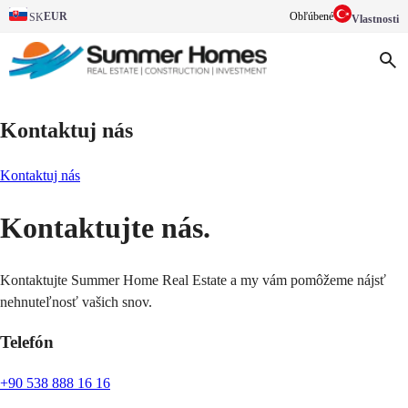
EUR
Obľúbené
SK
Vlastnosti
Kontaktuj nás
Kontaktuj nás
Kontaktujte nás.
Kontaktujte Summer Home Real Estate a my vám pomôžeme nájsť
nehnuteľnosť vašich snov.
Telefón
+90 538 888 16 16