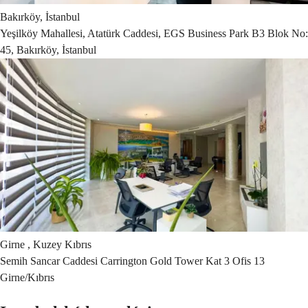
Bakırköy, İstanbul
Yeşilköy Mahallesi, Atatürk Caddesi, EGS Business Park B3 Blok No:
45, Bakırköy, İstanbul
Girne , Kuzey Kıbrıs
Semih Sancar Caddesi Carrington Gold Tower Kat 3 Ofis 13
Girne/Kıbrıs