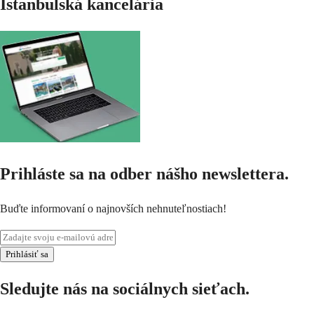
Istanbulská kancelária
Prihláste sa na odber nášho newslettera.
Buďte informovaní o najnovších nehnuteľnostiach!
Prihlásiť sa
Sledujte nás na sociálnych sieťach.