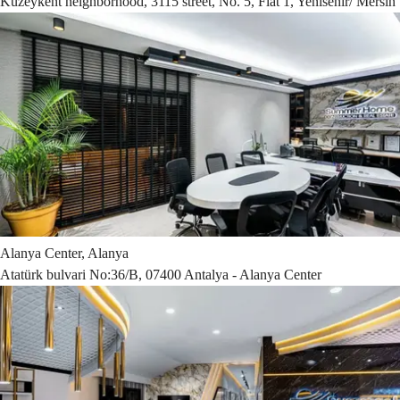
Kuzeykent neighborhood, 3115 street, No. 5, Flat 1, Yenisehir/ Mersin
Alanya Center, Alanya
Atatürk bulvari No:36/B, 07400 Antalya - Alanya Center